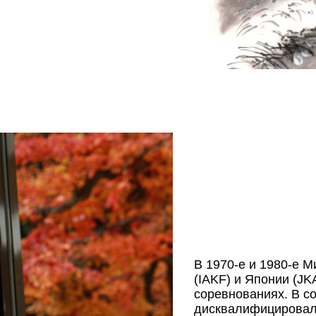
В 1970-е и 1980-е 
(IAKF) и Японии (JK
соревнованиях. В со
дисквалифицировали