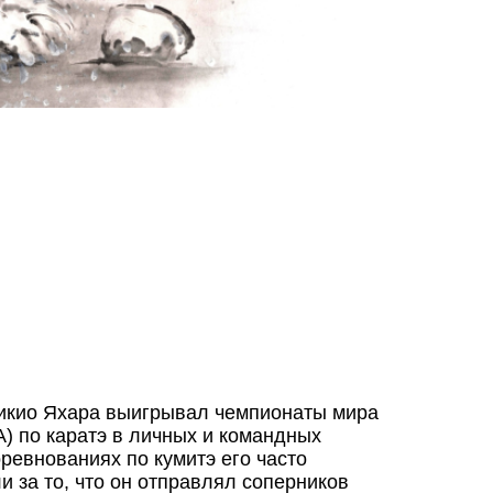
Микио Яхара выигрывал чемпионаты мира
A) по каратэ в личных и командных
ревнованиях по кумитэ его часто
 за то, что он отправлял соперников