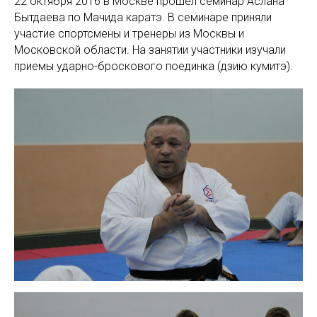
22 октября 2016 в Москве прошел семинар Аслана
Бытдаева по Мачида каратэ. В семинаре приняли
участие спортсмены и тренеры из Москвы и
Московской области. На занятии участники изучали
приемы ударно-броскового поединка (дзию кумитэ).