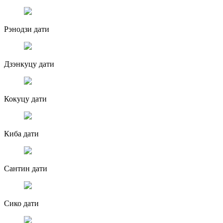
Рэнодзи дати
Дзэнкуцу дати
Кокуцу дати
Киба дати
Сантин дати
Сико дати