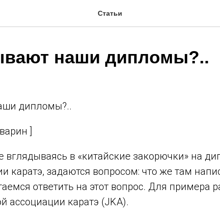
Статьи
ывают наши дипломы?..
аши дипломы?..
варин ]
е вглядываясь в «китайские закорючки» на ди
и каратэ, задаются вопросом: что же там напи
аемся ответить на этот вопрос. Для примера 
й ассоциации каратэ (JKA).