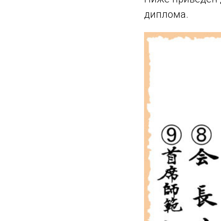
диплома.