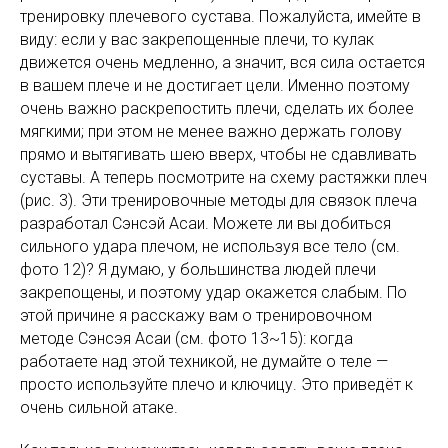
тренировку плечевого сустава. Пожалуйста, имейте в
виду: если у вас закрепощенные плечи, то кулак
движется очень медленно, а значит, вся сила остается
в вашем плече и не достигает цели. Именно поэтому
очень важно раскрепостить плечи, сделать их более
мягкими; при этом не менее важно держать голову
прямо и вытягивать шею вверх, чтобы не сдавливать
суставы. А теперь посмотрите на схему растяжки плеч
(рис. 3). Эти тренировочные методы для связок плеча
разработал Сэнсэй Асаи. Можете ли вы добиться
сильного удара плечом, не используя все тело (см.
фото 12)? Я думаю, у большинства людей плечи
закрепощены, и поэтому удар окажется слабым. По
этой причине я расскажу вам о тренировочном
методе Сэнсэя Асаи (см. фото 13~15): когда
работаете над этой техникой, не думайте о теле —
просто используйте плечо и ключицу. Это приведёт к
очень сильной атаке.