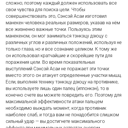
сложно; поэтому каждый должен использовать все
свои чувства для поиска цели. Чтобы
совершенствовать это, Сэнсэй Асаи изготовил
манекен человека реальных размеров, указав на нём
все жизненно важные точки. Пользуясь этим
манекеном, он мог заниматься тэнкэцу дзюцу с
различных углов и различных положений, используя не
только глаза, но и все сознание целиком. К тому же
он использовал кратчайшие и скорейшие пути для
поражения цели. Во время показательных
выступлений Сэнсэй Асаи не поражает эти точки:
вместо этого он атакует определенные участки мышц.
Если, выполняя технику тэнкэцу дзюцу на противнике,
вы используете лишь один палец (иппонкэн), то в
конечно счете вы можете повредить его. Поэтому для
максимальной эффективности атаки пальцем
необходимо выждать момент, когда противник
наиболее слаб, и тогда вам не понадобится слишком
сильный удар — вы достигнете максимального
эффекта при минимальных затратах энергии.