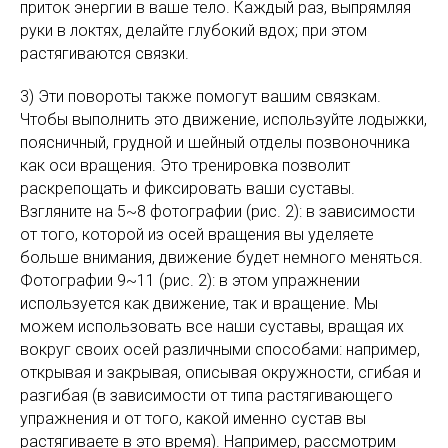
приток энергии в ваше тело. Каждый раз, выпрямляя
руки в локтях, делайте глубокий вдох; при этом
растягиваются связки.
3) Эти повороты также помогут вашим связкам.
Чтобы выполнить это движение, используйте лодыжки,
поясничный, грудной и шейный отделы позвоночника
как оси вращения. Это тренировка позволит
раскрепощать и фиксировать ваши суставы.
Взгляните на 5~8 фотографии (рис. 2): в зависимости
от того, которой из осей вращения вы уделяете
больше внимания, движение будет немного меняться.
Фотографии 9~11 (рис. 2): в этом упражнении
используется как движение, так и вращение. Мы
можем использовать все наши суставы, вращая их
вокруг своих осей различными способами: например,
открывая и закрывая, описывая окружности, сгибая и
разгибая (в зависимости от типа растягивающего
упражнения и от того, какой именно сустав вы
растягиваете в это время). Например, рассмотрим