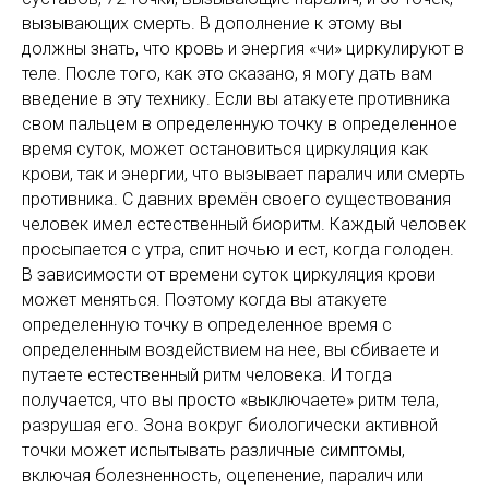
вызывающих смерть. В дополнение к этому вы
должны знать, что кровь и энергия «чи» циркулируют в
теле. После того, как это сказано, я могу дать вам
введение в эту технику. Если вы атакуете противника
свом пальцем в определенную точку в определенное
время суток, может остановиться циркуляция как
крови, так и энергии, что вызывает паралич или смерть
противника. С давних времён своего существования
человек имел естественный биоритм. Каждый человек
просыпается с утра, спит ночью и ест, когда голоден.
В зависимости от времени суток циркуляция крови
может меняться. Поэтому когда вы атакуете
определенную точку в определенное время с
определенным воздействием на нее, вы сбиваете и
путаете естественный ритм человека. И тогда
получается, что вы просто «выключаете» ритм тела,
разрушая его. Зона вокруг биологически активной
точки может испытывать различные симптомы,
включая болезненность, оцепенение, паралич или