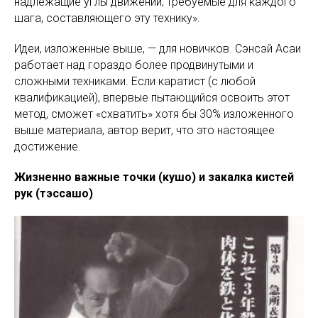
надлежащие углы движений, требуемые для каждого
шага, составляющего эту технику».
Идеи, изложенные выше, — для новичков. Сэнсэй Асаи
работает над гораздо более продвинутыми и
сложными техниками. Если каратист (с любой
квалификацией), впервые пытающийся освоить этот
метод, сможет «схватить» хотя бы 30% изложенного
выше материала, автор верит, что это настоящее
достижение.
Жизненно важные точки (кушо) и закалка кистей
рук (тэссашо)