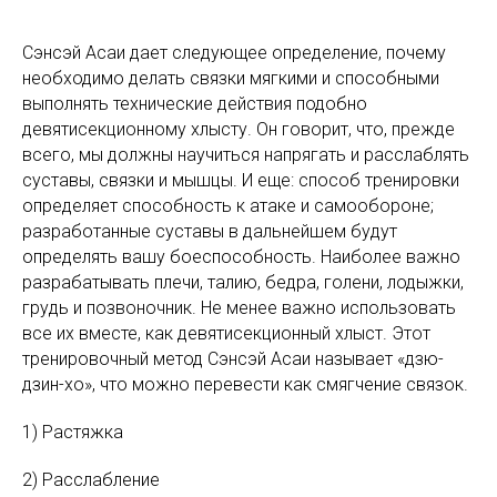
Сэнсэй Асаи дает следующее определение, почему
необходимо делать связки мягкими и способными
выполнять технические действия подобно
девятисекционному хлысту. Он говорит, что, прежде
всего, мы должны научиться напрягать и расслаблять
суставы, связки и мышцы. И еще: способ тренировки
определяет способность к атаке и самообороне;
разработанные суставы в дальнейшем будут
определять вашу боеспособность. Наиболее важно
разрабатывать плечи, талию, бедра, голени, лодыжки,
грудь и позвоночник. Не менее важно использовать
все их вместе, как девятисекционный хлыст. Этот
тренировочный метод Сэнсэй Асаи называет «дзю-
дзин-хо», что можно перевести как смягчение связок.
1) Растяжка
2) Расслабление