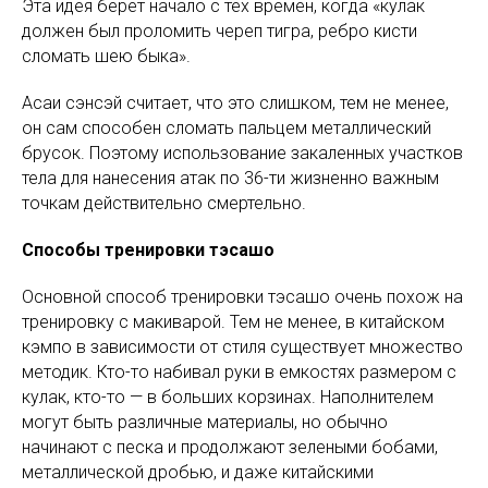
Эта идея берет начало с тех времен, когда «кулак
должен был проломить череп тигра, ребро кисти
сломать шею быка».
Асаи сэнсэй считает, что это слишком, тем не менее,
он сам способен сломать пальцем металлический
брусок. Поэтому использование закаленных участков
тела для нанесения атак по 36-ти жизненно важным
точкам действительно смертельно.
Способы тренировки тэсашо
Основной способ тренировки тэсашо очень похож на
тренировку с макиварой. Тем не менее, в китайском
кэмпо в зависимости от стиля существует множество
методик. Кто-то набивал руки в емкостях размером с
кулак, кто-то — в больших корзинах. Наполнителем
могут быть различные материалы, но обычно
начинают с песка и продолжают зелеными бобами,
металлической дробью, и даже китайскими