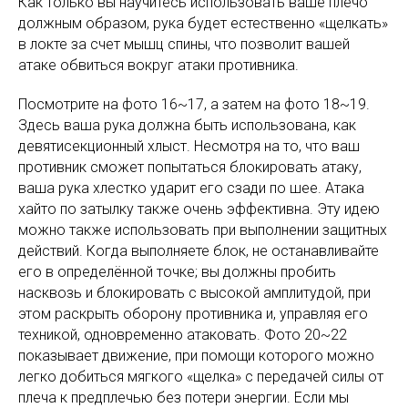
Как только вы научитесь использовать ваше плечо
должным образом, рука будет естественно «щелкать»
в локте за счет мышц спины, что позволит вашей
атаке обвиться вокруг атаки противника.
Посмотрите на фото 16~17, а затем на фото 18~19.
Здесь ваша рука должна быть использована, как
девятисекционный хлыст. Несмотря на то, что ваш
противник сможет попытаться блокировать атаку,
ваша рука хлестко ударит его сзади по шее. Атака
хайто по затылку также очень эффективна. Эту идею
можно также использовать при выполнении защитных
действий. Когда выполняете блок, не останавливайте
его в определённой точке; вы должны пробить
насквозь и блокировать с высокой амплитудой, при
этом раскрыть оборону противника и, управляя его
техникой, одновременно атаковать. Фото 20~22
показывает движение, при помощи которого можно
легко добиться мягкого «щелка» с передачей силы от
плеча к предплечью без потери энергии. Если мы