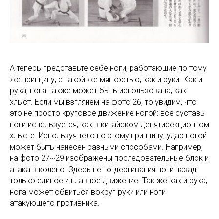
А теперь представьте себе ноги, работающие по тому
же принципу, с такой же мягкостью, как и руки. Как и
рука, нога также может быть использована, как
хлыст. Если мы взглянем на фото 26, то увидим, что
это не просто круговое движение ногой: все суставы
ноги используется, как в китайском девятисекционном
хлысте. Используя тело по этому принципу, удар ногой
может быть нанесен разными способами. Например,
на фото 27~29 изображены последовательные блок и
атака в колено. Здесь нет отдергивания ноги назад;
только единое и плавное движение. Так же как и рука,
нога может обвиться вокруг руки или ноги
атакующего противника.