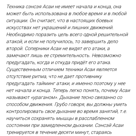
Техника сэнсэя Асаи не имеет начала и конца, она
может быть использована в любое время и в любой
ситуации. Он считает, что в настоящих боевых
искусствах нет украшений и лишних движений.
Необходимо поразить цель всего одной решительной
атакой, и если не получилось, то завершить дело
второй. Соперники Асаи не видят его атаки, а
замечают лишь ее стремительность. Невозможно
предугадать, когда и откуда придёт его атака.
Существенным отличием техники Асаи является
отсутствие ритма, что не дает противнику
предугадать тайминг атаки, и именно поэтому у нее
нет начала и конца. Теперь легко понять, почему Асаи
называют «ураганом». Дыхание тесно связанно со
способом движения. Грубо говоря, вы должны уметь
контролировать свое дыхание во время занятий, т.е.
научиться сохранять мышцы в расслабленном
состоянии при замедленном дыхании. Сэнсэй Асаи
тренируется в течение десяти минут, стараясь