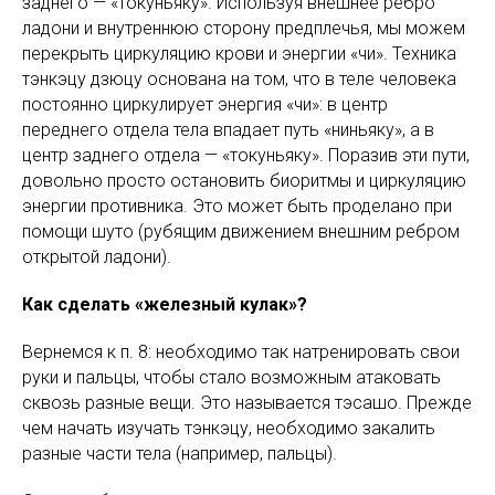
заднего — «токуньяку». Используя внешнее ребро
ладони и внутреннюю сторону предплечья, мы можем
перекрыть циркуляцию крови и энергии «чи». Техника
тэнкэцу дзюцу основана на том, что в теле человека
постоянно циркулирует энергия «чи»: в центр
переднего отдела тела впадает путь «ниньяку», а в
центр заднего отдела — «токуньяку». Поразив эти пути,
довольно просто остановить биоритмы и циркуляцию
энергии противника. Это может быть проделано при
помощи шуто (рубящим движением внешним ребром
открытой ладони).
Как сделать «железный кулак»?
Вернемся к п. 8: необходимо так натренировать свои
руки и пальцы, чтобы стало возможным атаковать
сквозь разные вещи. Это называется тэсашо. Прежде
чем начать изучать тэнкэцу, необходимо закалить
разные части тела (например, пальцы).