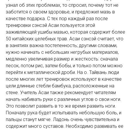
узнал об этих проблемах, то спросил, почему тот не
заботится о своем здоровье, и предложил мазь в
качестве подарка. С тех пор каждый раз после
тренировки сэнсэй Асаи пользуется этой
заживляющей ушибы мазью, которая содержит более
50 китайских целебных трав. Асаи сэнсэй считает, что
в занятиях важна постепенность; другими словами,
нужно начинать с небольших негрубых материалов,
медленно увеличивая размер и жесткость: сначала
песок, потом рис, затем бобы, и только потом можно
перейти к металлической дроби. На о. Тайвань люди
после многих лет тренировок используют в качестве
цели длинные стебли бамбука, расположенные на
стене. Учитель Асаи также рекомендует читателям
начать набивать руки с различных углов о свои ноги.
Это позволит развить в то же время развить ноги.
Поначалу рука будет испытывать небольшую боль, и
пальцы станут мягче. Ладонь очень чувствительна и
содержит много суставов. Необходимо развивать ее