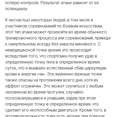
потерю контроля. Результат атаки зависит от ее
потенциала.
К несчастью некоторых людей, в том числе и
участников соревнований по боевым искусствам,
этот тип атаки может произойти во время обычного
тренировочного процесса или соревнований, приведя
к смертельному исходу без умысла виновного. С
немедицинской точки зрения это происходит
вследствие того, что спортсмен получил удар в
определенную точку тела в определенное время
суток, что и вызвало естественный сбив циркуляции
крови и энергии «чи». Эти жизненно важные точки
также опасны на протяжении всего дня, хотя их
эффект ограничен. Это может случиться с любым
человеком во время прогулки, случайно
поскользнувшимся и упавшим, задев при этом
определенную точку в определенное время, что
сделает его неспособным двигаться. Кроме того, в
противоположность тому есть теория, при помощи