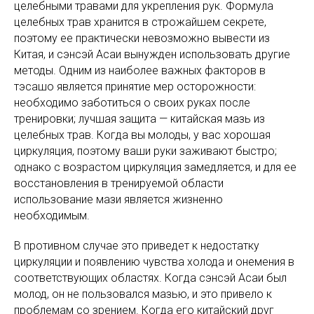
целебными травами для укрепления рук. Формула
целебных трав хранится в строжайшем секрете,
поэтому ее практически невозможно вывести из
Китая, и сэнсэй Асаи вынужден использовать другие
методы. Одним из наиболее важных факторов в
тэсашо является принятие мер осторожности:
необходимо заботиться о своих руках после
тренировки; лучшая защита — китайская мазь из
целебных трав. Когда вы молоды, у вас хорошая
циркуляция, поэтому ваши руки заживают быстро;
однако с возрастом циркуляция замедляется, и для ее
восстановления в тренируемой области
использование мази является жизненно
необходимым.
В противном случае это приведет к недостатку
циркуляции и появлению чувства холода и онемения в
соответствующих областях. Когда сэнсэй Асаи был
молод, он не пользовался мазью, и это привело к
проблемам со зрением. Когда его китайский друг