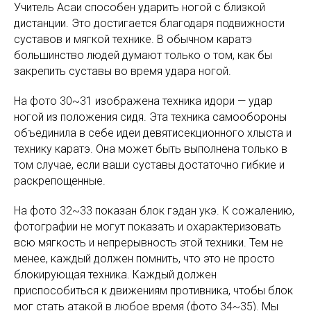
Учитель Асаи способен ударить ногой с близкой
дистанции. Это достигается благодаря подвижности
суставов и мягкой технике. В обычном каратэ
большинство людей думают только о том, как бы
закрепить суставы во время удара ногой.
На фото 30~31 изображена техника идори — удар
ногой из положения сидя. Эта техника самообороны
объединила в себе идеи девятисекционного хлыста и
технику каратэ. Она может быть выполнена только в
том случае, если ваши суставы достаточно гибкие и
раскрепощенные.
На фото 32~33 показан блок гэдан укэ. К сожалению,
фотографии не могут показать и охарактеризовать
всю мягкость и непрерывность этой техники. Тем не
менее, каждый должен помнить, что это не просто
блокирующая техника. Каждый должен
приспособиться к движениям противника, чтобы блок
мог стать атакой в любое время (фото 34~35). Мы