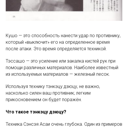
Кушо — это способность нанести удар по противнику,
который «выключит» его на определенное время
после атаки. Это время определяется техникой.
Тэссашо — это усиление или закалка кистей рук при
помощи различных материалов. Наиболее известный
из используемых материалов — железный песок.
Используя технику тэнкэцу дзюцу, не важно,
насколько силен ваш противник; легким
прикосновением он будет поражён.
Что такое тэнкэцу дзюцу?
Техника Сэнсэя Асаи очень глубока. Один из примеров