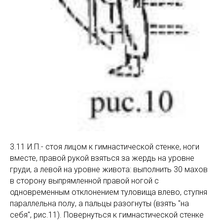
3.11 И.П.- стоя лицом к гимнастической стенке, ноги
вместе, правой рукой взяться за жердь на уровне
груди, а левой на уровне живота: выполнить 30 махов
в сторону выпрямленной правой ногой с
одновременным отклонением туловища влево, ступня
параллельна полу, а пальцы разогнуты (взять "на
себя", рис.11). Повернуться к гимнастической стенке