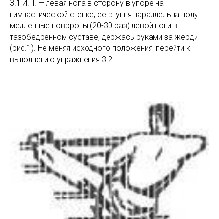
3.1 И.П. — левая нога в сторону в упоре на
гимнастической стенке, ее ступня параллельна полу:
медленные повороты (20-30 раз) левой ноги в
тазобедренном суставе, держась руками за жерди
(рис.1). Не меняя исходного положения, перейти к
выполнению упражнения 3.2.