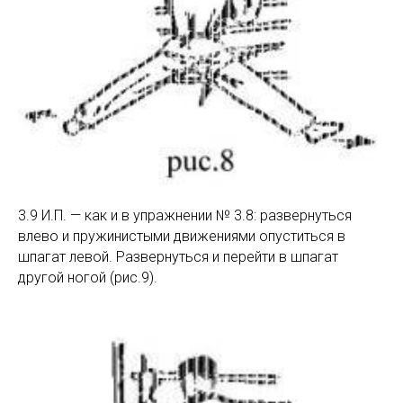
3.9 И.П. — как и в упражнении № 3.8: развернуться
влево и пружинистыми движениями опуститься в
шпагат левой. Развернуться и перейти в шпагат
другой ногой (рис.9).