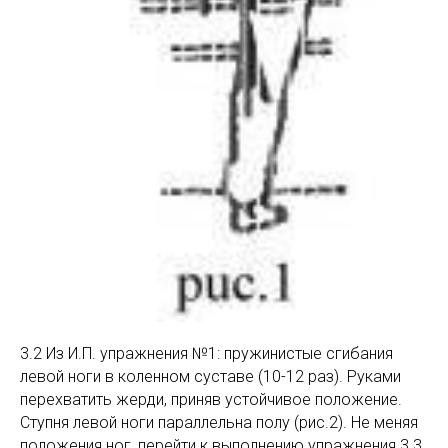
3.2 Из И.П. упражнения №1: пружинистые сгибания
левой ноги в коленном суставе (10-12 раз). Руками
перехватить жерди, приняв устойчивое положение.
Ступня левой ноги параллельна полу (рис.2). Не меняя
положения ног, перейти к выполнению упражнения 3.3.