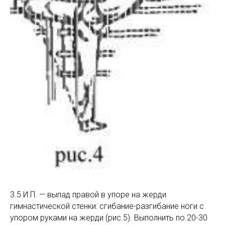
3.5 И.П. — выпад правой в упоре на жерди
гимнастической стенки: сгибание-разгибание ноги с
упором руками на жерди (рис.5). Выполнить по 20-30