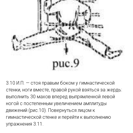
3.10 И.П. — стоя правым боком у гимнастической
стенки, ноги вместе, правой рукой взяться за жердь:
выполнить 30 махов вперед выпрямленной левой
ногой с постепенным увеличением амплитуды
движений (рис.10). Повернуться лицом к
гимнастической стенке и перейти к выполнению
упражнения 3.11.