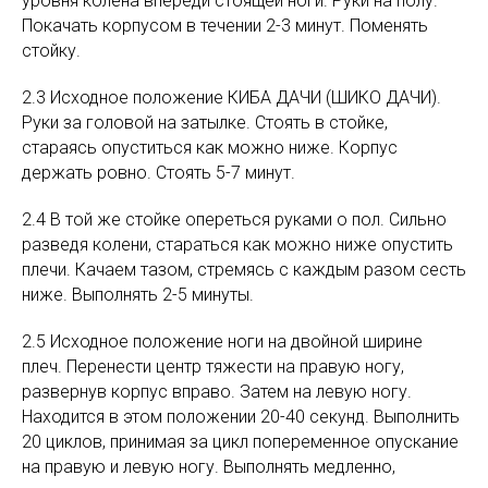
уровня колена впереди стоящей ноги. Руки на полу.
Покачать корпусом в течении 2-3 минут. Поменять
стойку.
2.3 Исходное положение КИБА ДАЧИ (ШИКО ДАЧИ).
Руки за головой на затылке. Стоять в стойке,
стараясь опуститься как можно ниже. Корпус
держать ровно. Стоять 5-7 минут.
2.4 В той же стойке опереться руками о пол. Сильно
разведя колени, стараться как можно ниже опустить
плечи. Качаем тазом, стремясь с каждым разом сесть
ниже. Выполнять 2-5 минуты.
2.5 Исходное положение ноги на двойной ширине
плеч. Перенести центр тяжести на правую ногу,
развернув корпус вправо. Затем на левую ногу.
Находится в этом положении 20-40 секунд. Выполнить
20 циклов, принимая за цикл попеременное опускание
на правую и левую ногу. Выполнять медленно,