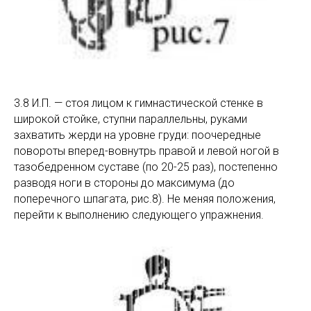
3.8 И.П. — стоя лицом к гимнастической стенке в
широкой стойке, ступни параллельны, руками
захватить жерди на уровне груди: поочередные
повороты вперед-вовнутрь правой и левой ногой в
тазобедренном суставе (по 20-25 раз), постепенно
разводя ноги в стороны до максимума (до
поперечного шпагата, рис.8). Не меняя положения,
перейти к выполнению следующего упражнения.