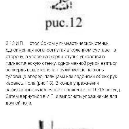
3.13 И.П. — стоя боком у гимнастической стенки,
одноименная нога, согнутая в коленном суставе - в
сторону, в упоре на жерди, ступня упирается в
гимнастическую стенку, одноименной рукой взяться
за жердь выше колена: пружинистые наклоны
туловища вперед, пальцами или ладонями обеих рук
касаясь, пола (рис.13). В конце упражнения
зафиксировать конечное положение на 10-15 секунд.
Затем вернуться в И.П. и выполнить упражнение для
другой ноги.