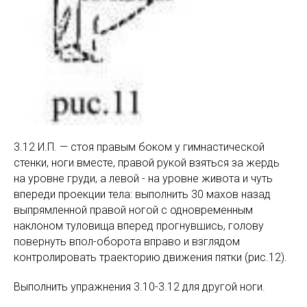
3.12 И.П. — стоя правым боком у гимнастической
стенки, ноги вместе, правой рукой взяться за жердь
на уровне груди, а левой - на уровне живота и чуть
впереди проекции тела: выполнить 30 махов назад
выпрямленной правой ногой с одновременным
наклоном туловища вперед прогнувшись, голову
повернуть впол-оборота вправо и взглядом
контролировать траекторию движения пятки (рис.12).
Выполнить упражнения 3.10-3.12 для другой ноги.