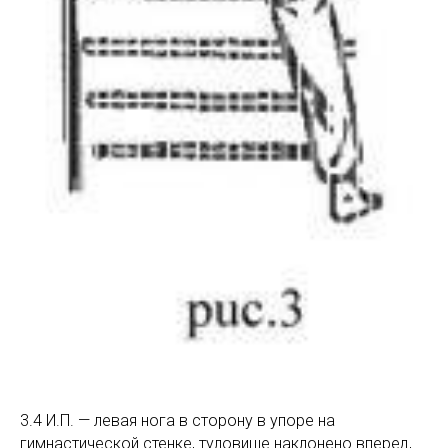
3.4 И.П. — левая нога в сторону в упоре на
гимнастической стенке, туловище наклонено вперед,