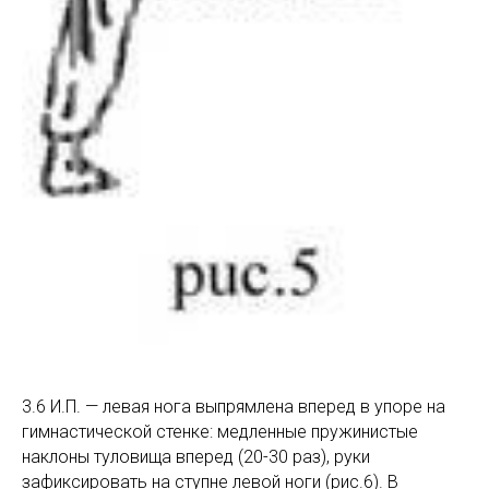
3.6 И.П. — левая нога выпрямлена вперед в упоре на
гимнастической стенке: медленные пружинистые
наклоны туловища вперед (20-30 раз), руки
зафиксировать на ступне левой ноги (рис.6). В