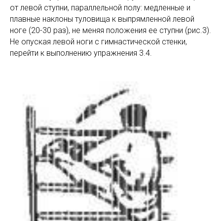
от левой ступни, параллельной полу: медленные и
плавные наклоны туловища к выпрямленной левой
ноге (20-30 раз), не меняя положения ее ступни (рис.3).
Не опуская левой ноги с гимнастической стенки,
перейти к выполнению упражнения 3.4.