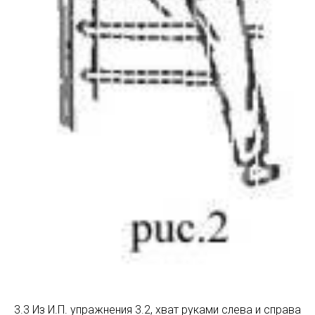
3.3 Из И.П. упражнения 3.2, хват руками слева и справа