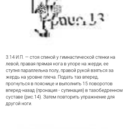
3.14 И.П. — стоя спиной у гимнастической стенки на
левой, правая прямая нога в упоре на жерди, ее
ступня параллельна полу, правой рукой взяться за
жердь на уровне плеча. Подать таз вперед,
прогнуться в пояснице и выполнить 15 поворотов
вперед-назад (пронация - супинация) в тазобедренном
суставе (рис.14). Затем повторить упражнение для
другой ноги.