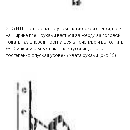
3.15 И.П. — стоя спиной у гимнастической стенки, ноги
на ширине плеч, руками взяться за жерди за головой:
подать таз вперед, прогнуться в пояснице и выполнить
8-10 максимальных наклонов туловища назад,
постепенно опуская уровень хвата руками (рис.15).