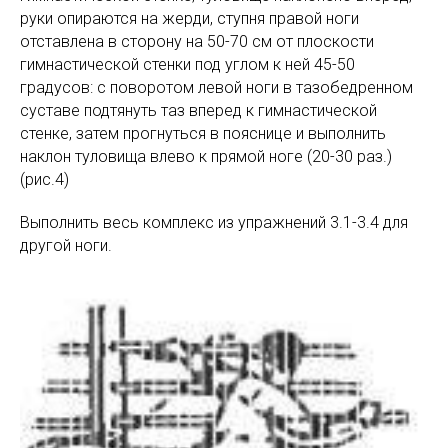
руки опираются на жерди, ступня правой ноги
отставлена в сторону на 50-70 см от плоскости
гимнастической стенки под углом к ней 45-50
градусов: с поворотом левой ноги в тазобедренном
суставе подтянуть таз вперед к гимнастической
стенке, затем прогнуться в пояснице и выполнить
наклон туловища влево к прямой ноге (20-30 раз.)
(рис.4)
Выполнить весь комплекс из упражнений 3.1-3.4 для
другой ноги.