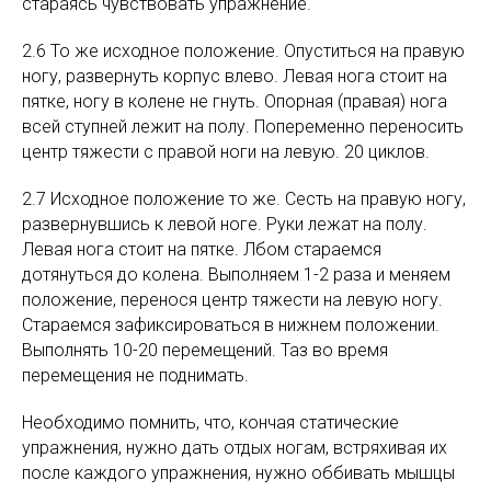
стараясь чувствовать упражнение.
2.6 То же исходное положение. Опуститься на правую
ногу, развернуть корпус влево. Левая нога стоит на
пятке, ногу в колене не гнуть. Опорная (правая) нога
всей ступней лежит на полу. Попеременно переносить
центр тяжести с правой ноги на левую. 20 циклов.
2.7 Исходное положение то же. Сесть на правую ногу,
развернувшись к левой ноге. Руки лежат на полу.
Левая нога стоит на пятке. Лбом стараемся
дотянуться до колена. Выполняем 1-2 раза и меняем
положение, перенося центр тяжести на левую ногу.
Стараемся зафиксироваться в нижнем положении.
Выполнять 10-20 перемещений. Таз во время
перемещения не поднимать.
Необходимо помнить, что, кончая статические
упражнения, нужно дать отдых ногам, встряхивая их
после каждого упражнения, нужно оббивать мышцы