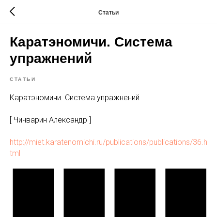
Статьи
Каратэномичи. Система
упражнений
СТАТЬИ
Каратэномичи. Система упражнений
[ Чичварин Александр ]
http://miet.karatenomichi.ru/publications/publications/36.h
tml