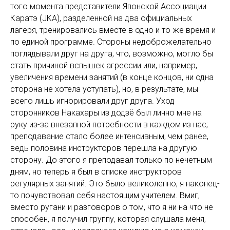
того момента представители Японской Ассоциации
Каратэ (JKA), разделенной на два официальных
лагеря, тренировались вместе в одно и то же время и
по единой программе. Стороны недоброжелательно
поглядывали друг на друга, что, возможно, могло бы
стать причиной вспышек агрессии или, например,
увеличения времени занятий (в конце концов, ни одна
сторона не хотела уступать), но, в результате, мы
всего лишь игнорировали друг друга. Уход
сторонников Накахары из додзё был лично мне на
руку из-за внезапной потребности в каждом из нас;
преподавание стало более интенсивным, чем ранее,
ведь половина инструкторов перешла на другую
сторону. До этого я преподавал только по нечетным
дням, но теперь я был в списке инструкторов
регулярных занятий. Это было великолепно, я наконец-
то почувствовал себя настоящим учителем. Вмиг,
вместо ругани и разговоров о том, что я ни на что не
способен, я получил группу, которая слушала меня,