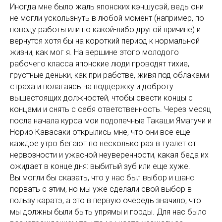
Иногда мне было жаль японских кэншусэй, ведь они
не могли ускользнуть в любой момент (например, по
поводу работы или по какой-либо другой причине) и
вернутся хотя бы на короткий период к нормальной
жизни, как мог я. На вершине этого молодого
рабочего класса японские люди проводят тихие,
грустные деньки, как при рабстве, живя под облаками
страха и полагаясь на поддержку и доброту
вышестоящих должностей, чтобы свести концы с
концами и снять с себя ответственность. Через месяц
после начала курса мои подопечные Такаши Ямагучи и
Норио Кавасаки открылись мне, что они все еще
каждое утро бегают по несколько раз в туалет от
нервозности и ужасной неуверенности, какая беда их
ожидает в конце дня: выбитый зуб или еще хуже.
Вы могли бы сказать, что у нас был выбор и шанс
порвать с этим, но мы уже сделали свой выбор в
пользу каратэ, а это в первую очередь значило, что
мы должны были быть упрямы и горды. Для нас было