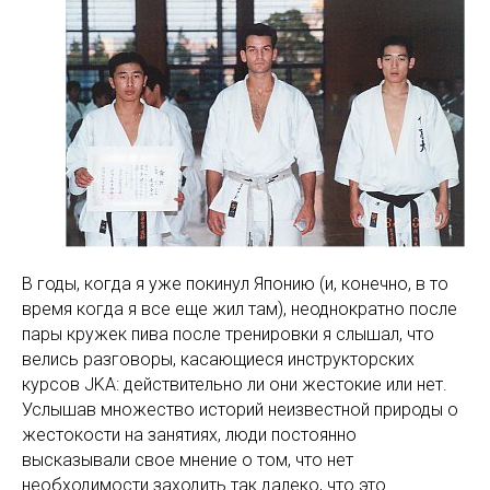
В годы, когда я уже покинул Японию (и, конечно, в то
время когда я все еще жил там), неоднократно после
пары кружек пива после тренировки я слышал, что
велись разговоры, касающиеся инструкторских
курсов JKA: действительно ли они жестокие или нет.
Услышав множество историй неизвестной природы о
жестокости на занятиях, люди постоянно
высказывали свое мнение о том, что нет
необходимости заходить так далеко, что это