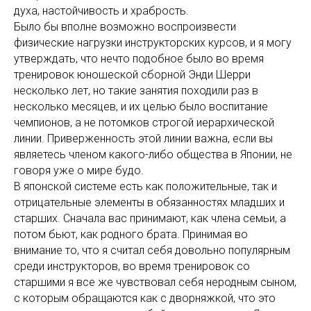
духа, настойчивость и храбрость.
Было бы вполне возможно воспроизвести
физические нагрузки инструкторских курсов, и я могу
утверждать, что нечто подобное было во время
тренировок юношеской сборной Энди Шерри
несколько лет, но такие занятия походили раз в
несколько месяцев, и их целью было воспитание
чемпионов, а не потомков строгой иерархической
линии. Приверженность этой линии важна, если вы
являетесь членом какого-либо общества в Японии, не
говоря уже о мире будо.
В японской системе есть как положительные, так и
отрицательные элементы в обязанностях младших и
старших. Сначала вас принимают, как члена семьи, а
потом бьют, как родного брата. Принимая во
внимание то, что я считал себя довольно популярным
среди инструкторов, во время тренировок со
старшими я все же чувствовал себя неродным сыном,
с которым обращаются как с дворняжкой, что это