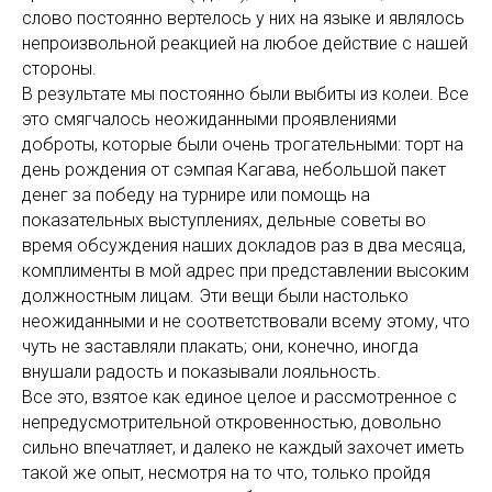
слово постоянно вертелось у них на языке и являлось
непроизвольной реакцией на любое действие с нашей
стороны.
В результате мы постоянно были выбиты из колеи. Все
это смягчалось неожиданными проявлениями
доброты, которые были очень трогательными: торт на
день рождения от сэмпая Кагава, небольшой пакет
денег за победу на турнире или помощь на
показательных выступлениях, дельные советы во
время обсуждения наших докладов раз в два месяца,
комплименты в мой адрес при представлении высоким
должностным лицам. Эти вещи были настолько
неожиданными и не соответствовали всему этому, что
чуть не заставляли плакать; они, конечно, иногда
внушали радость и показывали лояльность.
Все это, взятое как единое целое и рассмотренное с
непредусмотрительной откровенностью, довольно
сильно впечатляет, и далеко не каждый захочет иметь
такой же опыт, несмотря на то что, только пройдя