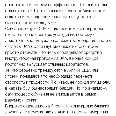
варварство и совсем неэффективно. Что они хотели
этим сказать? То, что сэмпаи злоупотребляют свом
положением, подвергая опасности здоровье и
безопасность «молодых»?
Сейчас я живу в США и задаюсь тем же вопросом
вместе с тонной схожих убеждений, поэтому я
действительно вынужден рассмотреть оправданность
системы JKA более глубоко, вместо того чтобы
просто отвечать, что цель оправдывает средства.
Инструкторская программа JKA, в конце концов,
постоянно выпускает отличных каратистов.
Те, кто серьезно тренируются в Англии, США или
Японии, понимают, что необходимо перенести
строгость и трудности. Я считаю, не пройдя эту школу,
в каратэ был бы настоящий бардак. Но, по-видимому,
сам процесс обучения не вписывается в рамки
разумной логики.
Впервые оказавшись в Японии, никому кроме близких
друзей я не осмеливался заявить о своем намерении