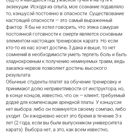
экзекуции. Исходя из опыта, мое сознание подавляло
то, кэншусэй постоянно в опасности. Существование
настоящей опасности — это самый выраженный
фактор. Я бы не хотел говорить, что этика самурая
постоянной готовности к смерти является основным
элементом настоящих тренировок каратэ. Но если
кто-то из нас хочет достичь 3 дана и выше, то нет
сомнений в необходимости уметь терпеть боль и быть
хладнокровным к получению неминуемых травм, ведь
закалка нервов позволяет достичь высокого
результата.
Обычные студенты платят за обучение тренировку и
принимают долю неприветливости от инструктора, но,
в конце концов, известно, что он — клиент, требуемый
додзё для компенсации арендной платы. У кэншусэя
нет выбора: либо он повинуется своему сэмпаю, либо
уходит. Он ежедневно несет это бремя в течение 3-х
лет (2 года, если вы были выпускником университета
каратэ). Выбора нет, а это, как всем известно,