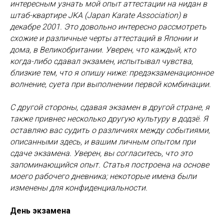
интересным узнать мой опыт аттестации на нидан в
штаб-квартире JKA (Japan Karate Association) в
декабре 2001. Это довольно интересно рассмотреть
схожие и различные черты аттестаций в Японии и
дома, в Великобритании. Уверен, что каждый, кто
когда-либо сдавал экзамен, испытывал чувства,
близкие тем, что я опишу ниже: предэкзаменационное
волнение, суета при выполнении первой комбинации.
С другой стороны, сдавая экзамен в другой стране, я
также привнес несколько другую культуру в додзё. Я
оставляю вас судить о различиях между событиями,
описанными здесь, и вашим личным опытом при
сдаче экзамена. Уверен, вы согласитесь, что это
запоминающийся опыт. Статья построена на основе
моего рабочего дневника; некоторые имена были
изменены для конфиденциальности.
День экзамена