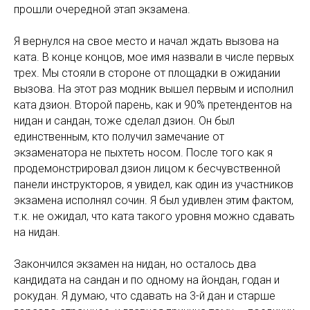
прошли очередной этап экзамена.
Я вернулся на свое место и начал ждать вызова на
ката. В конце концов, мое имя назвали в числе первых
трех. Мы стояли в стороне от площадки в ожидании
вызова. На этот раз модник вышел первым и исполнил
ката дзион. Второй парень, как и 90% претендентов на
нидан и сандан, тоже сделал дзион. Он был
единственным, кто получил замечание от
экзаменатора не пыхтеть носом. После того как я
продемонстрировал дзион лицом к бесчувственной
панели инструкторов, я увидел, как один из участников
экзамена исполнял сочин. Я был удивлен этим фактом,
т.к. не ожидал, что ката такого уровня можно сдавать
на нидан.
Закончился экзамен на нидан, но осталось два
кандидата на сандан и по одному на йондан, годан и
рокудан. Я думаю, что сдавать на 3-й дан и старше