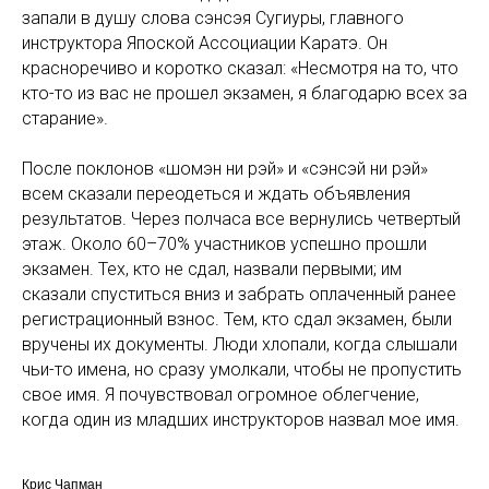
запали в душу слова сэнсэя Сугиуры, главного
инструктора Япоской Ассоциации Каратэ. Он
красноречиво и коротко сказал: «Несмотря на то, что
кто-то из вас не прошел экзамен, я благодарю всех за
старание».
После поклонов «шомэн ни рэй» и «сэнсэй ни рэй»
всем сказали переодеться и ждать объявления
результатов. Через полчаса все вернулись четвертый
этаж. Около 60–70% участников успешно прошли
экзамен. Тех, кто не сдал, назвали первыми; им
сказали спуститься вниз и забрать оплаченный ранее
регистрационный взнос. Тем, кто сдал экзамен, были
вручены их документы. Люди хлопали, когда слышали
чьи-то имена, но сразу умолкали, чтобы не пропустить
свое имя. Я почувствовал огромное облегчение,
когда один из младших инструкторов назвал мое имя.
Крис Чапман