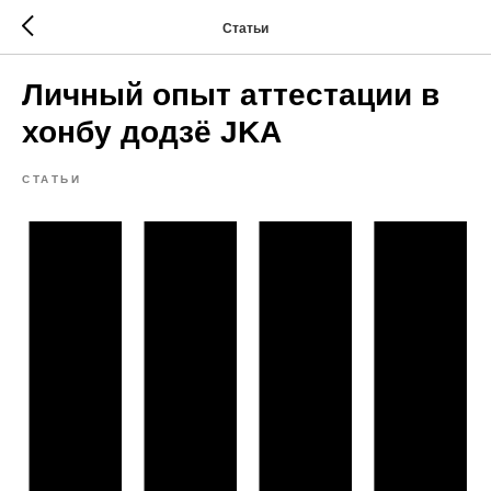
Статьи
Личный опыт аттестации в
хонбу додзё JKA
СТАТЬИ