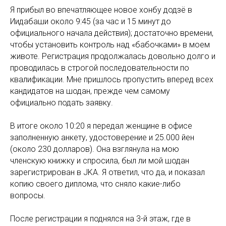
Я прибыл во впечатляющее новое хонбу додзё в
Иидабаши около 9:45 (за час и 15 минут до
официального начала действия); достаточно времени,
чтобы установить контроль над «бабочками» в моем
животе. Регистрация продолжалась довольно долго и
проводилась в строгой последовательности по
квалификации. Мне пришлось пропустить вперед всех
кандидатов на шодан, прежде чем самому
официально подать заявку.
В итоге около 10:20 я передал женщине в офисе
заполненную анкету, удостоверение и 25.000 йен
(около 230 долларов). Она взглянула на мою
членскую книжку и спросила, был ли мой шодан
зарегистрирован в JKA. Я ответил, что да, и показал
копию своего диплома, что сняло какие-либо
вопросы.
После регистрации я поднялся на 3-й этаж, где в