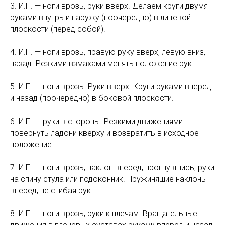
3. И.П. — ноги врозь, руки вверх. Делаем круги двумя
руками внутрь и наружу (поочередно) в лицевой
плоскости (перед собой).
4. И.П. — ноги врозь, правую руку вверх, левую вниз,
назад. Резкими взмахами менять положение рук.
5. И.П. — ноги врозь. Руки вверх. Круги руками вперед
и назад (поочередно) в боковой плоскости.
6. И.П. — руки в стороны. Резкими движениями
повернуть ладони кверху и возвратить в исходное
положение.
7. И.П. — ноги врозь, наклон вперед, прогнувшись, руки
на спину стула или подоконник. Пружинящие наклоны
вперед, не сгибая рук.
8. И.П. — ноги врозь, руки к плечам. Вращательные