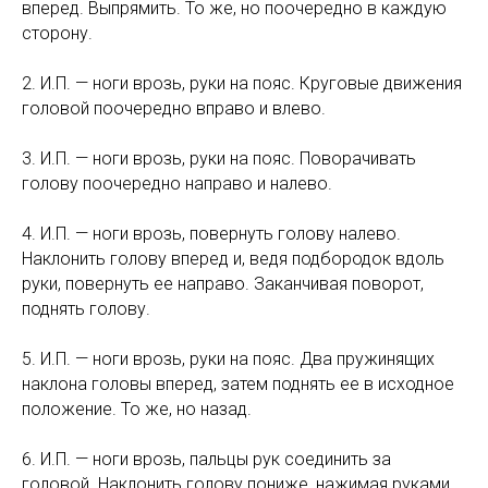
вперед. Выпрямить. То же, но поочередно в каждую
сторону.
2. И.П. — ноги врозь, руки на пояс. Круговые движения
головой поочередно вправо и влево.
3. И.П. — ноги врозь, руки на пояс. Поворачивать
голову поочередно направо и налево.
4. И.П. — ноги врозь, повернуть голову налево.
Наклонить голову вперед и, ведя подбородок вдоль
руки, повернуть ее направо. Заканчивая поворот,
поднять голову.
5. И.П. — ноги врозь, руки на пояс. Два пружинящих
наклона головы вперед, затем поднять ее в исходное
положение. То же, но назад.
6. И.П. — ноги врозь, пальцы рук соединить за
головой. Наклонить голову пониже, нажимая руками