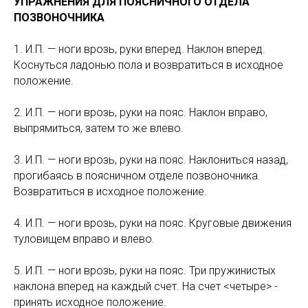
УПРАЖНЕНИЯ ДЛЯ ПОЯСНИЧНОГО ОТДЕЛА
ПОЗВОНОЧНИКА
1. И.П. — ноги врозь, руки вперед. Наклон вперед.
Коснуться ладонью пола и возвратиться в исходное
положение.
2. И.П. — ноги врозь, руки на пояс. Наклон вправо,
выпрямиться, затем то же влево.
3. И.П. — ноги врозь, руки на пояс. Наклониться назад,
прогибаясь в поясничном отделе позвоночника.
Возвратиться в исходное положение.
4. И.П. — ноги врозь, руки на пояс. Круговые движения
туловищем вправо и влево.
5. И.П. — ноги врозь, руки на пояс. Три пружинистых
наклона вперед на каждый счет. На счет <четыре> -
принять исходное положение.