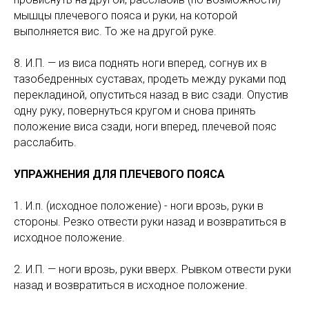
мышцы плечевого пояса и руки, на которой
выполняется вис. То же на другой руке.
8. И.П. — из виса поднять ноги вперед, согнув их в
тазобедренных суставах, продеть между руками под
перекладиной, опуститься назад в вис сзади. Опустив
одну руку, повернуться кругом и снова принять
положение виса сзади, ноги вперед, плечевой пояс
расслабить.
УПРАЖНЕНИЯ ДЛЯ ПЛЕЧЕВОГО ПОЯСА
1. И.п. (исходное положение) - ноги врозь, руки в
стороны. Резко отвести руки назад и возвратиться в
исходное положение.
2. И.П. — ноги врозь, руки вверх. Рывком отвести руки
назад и возвратиться в исходное положение.