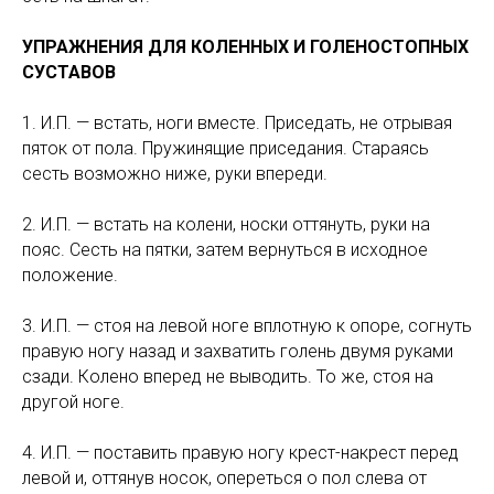
УПРАЖНЕНИЯ ДЛЯ КОЛЕННЫХ И ГОЛЕНОСТОПНЫХ
СУСТАВОВ
1. И.П. — встать, ноги вместе. Приседать, не отрывая
пяток от пола. Пружинящие приседания. Стараясь
сесть возможно ниже, руки впереди.
2. И.П. — встать на колени, носки оттянуть, руки на
пояс. Сесть на пятки, затем вернуться в исходное
положение.
3. И.П. — стоя на левой ноге вплотную к опоре, согнуть
правую ногу назад и захватить голень двумя руками
сзади. Колено вперед не выводить. То же, стоя на
другой ноге.
4. И.П. — поставить правую ногу крест-накрест перед
левой и, оттянув носок, опереться о пол слева от