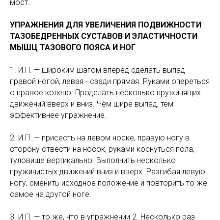
мост.
УПРАЖНЕНИЯ ДЛЯ УВЕЛИЧЕНИЯ ПОДВИЖНОСТИ
ТАЗОБЕДРЕННЫХ СУСТАВОВ И ЭЛАСТИЧНОСТИ
МЫШЦ ТАЗОВОГО ПОЯСА И НОГ
1. И.П. — широким шагом вперед сделать выпад
правой ногой, левая - сзади прямая. Руками опереться
о правое колено. Проделать несколько пружинящих
движений вверх и вниз. Чем шире выпад, тем
эффективнее упражнение.
2. И.П. — присесть на левом носке, правую ногу в
сторону отвести на носок, руками коснуться пола,
туловище вертикально. Выполнить несколько
пружинистых движений вниз и вверх. Разгибая левую
ногу, сменить исходное положение и повторить то же
самое на другой ноге.
3. И.П. — то же, что в упражнении 2. Несколько раз