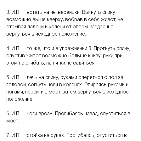
3. И.П. — встать на четвереньки. Выгнуть спину
возможно выше кверху, вобрав в себя живот, не
отрывая ладони и колени от опоры. Медленно
вернуться в исходное положение.
4. И.П. — то же, что и в упражнении 3. Прогнуть спину,
опустив живот возможно больше книзу, руки при
этом не сгибать, на пятки не садиться.
5. И.П. — лечь на спину, руками опереться о пол за
головой, согнуть ноги в коленях. Опираясь руками и
ногами, перейти в мост, затем вернуться в исходное
положение.
6. И.П. — ноги врозь. Прогибаясь назад, опуститься в
мост.
7. И.П. — стойка на руках. Прогибаясь, опуститься в