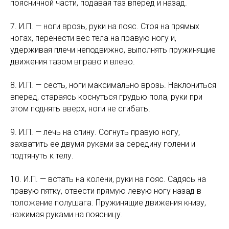
поясничной части, подавая таз вперед и назад.
7. И.П. — ноги врозь, руки на пояс. Стоя на прямых
ногах, перенести вес тела на правую ногу и,
удерживая плечи неподвижно, выполнять пружинящие
движения тазом вправо и влево.
8. И.П. — сесть, ноги максимально врозь. Наклониться
вперед, стараясь коснуться грудью пола, руки при
этом поднять вверх, ноги не сгибать.
9. И.П. — лечь на спину. Согнуть правую ногу,
захватить ее двумя руками за середину голени и
подтянуть к телу.
10. И.П. — встать на колени, руки на пояс. Садясь на
правую пятку, отвести прямую левую ногу назад в
положение полушага. Пружинящие движения книзу,
нажимая руками на поясницу.