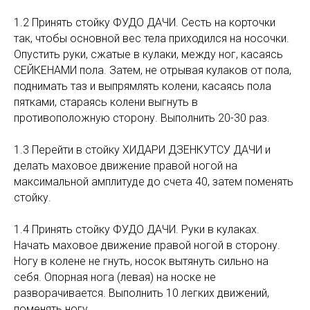
1.2 Принять стойку ФУДО ДАЧИ. Сесть на корточки
так, чтобы основной вес тела приходился на носочки.
Опустить руки, сжатые в кулаки, между ног, касаясь
СЕЙКЕНАМИ пола. Затем, не отрывая кулаков от пола,
поднимать таз и выпрямлять колени, касаясь пола
пятками, стараясь колени выгнуть в
противоположную сторону. Выполнить 20-30 раз.
1.3 Перейти в стойку ХИДАРИ ДЗЕНКУТСУ ДАЧИ и
делать маховое движение правой ногой на
максимальной амплитуде до счета 40, затем поменять
стойку.
1.4 Принять стойку ФУДО ДАЧИ. Руки в кулаках.
Начать маховое движение правой ногой в сторону.
Ногу в колене не гнуть, носок вытянуть сильно на
себя. Опорная нога (левая) на носке не
разворачивается. Выполнить 10 легких движений,
поменять ногу.