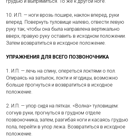
грудью и выпрямиться. То же к другой ноге.
10. И.П. — ноги врозь пошире, наклон вперед, руки
вперед. Повернуть туловище налево, отвести левую
руку так, чтобы она была направлена вертикально
вверх, правую руку оставить в исходном положении.
Затем возвратиться в исходное положение.
УПРАЖНЕНИЯ ДЛЯ ВСЕГО ПОЗВОНОЧНИКА
1. И.П. — лечь на спину, опереться локтями о пол.
Опираясь на затылок, локти и ягодицы, возможно
больше прогнуться и возвратиться в исходное
положение.
2. И.П. — упор сидя на пятках. <Волна> туловищем:
согнув руки, прогнуться в грудном отделе
позвоночника, затем, разгибая ноги и касаясь грудью
пола, перейти в упор лежа. Возвратиться в исходное
положение.