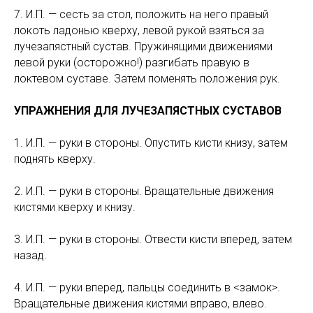
7. И.П. — сесть за стол, положить на него правый
локоть ладонью кверху, левой рукой взяться за
лучезапястный сустав. Пружинящими движениями
левой руки (осторожно!) разгибать правую в
локтевом суставе. Затем поменять положения рук.
УПРАЖНЕНИЯ ДЛЯ ЛУЧЕЗАПЯСТНЫХ СУСТАВОВ
1. И.П. — руки в стороны. Опустить кисти книзу, затем
поднять кверху.
2. И.П. — руки в стороны. Вращательные движения
кистями кверху и книзу.
3. И.П. — руки в стороны. Отвести кисти вперед, затем
назад.
4. И.П. — руки вперед, пальцы соединить в <замок>.
Вращательные движения кистями вправо, влево.