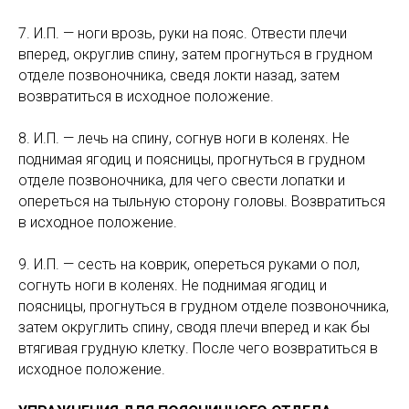
7. И.П. — ноги врозь, руки на пояс. Отвести плечи
вперед, округлив спину, затем прогнуться в грудном
отделе позвоночника, сведя локти назад, затем
возвратиться в исходное положение.
8. И.П. — лечь на спину, согнув ноги в коленях. Не
поднимая ягодиц и поясницы, прогнуться в грудном
отделе позвоночника, для чего свести лопатки и
опереться на тыльную сторону головы. Возвратиться
в исходное положение.
9. И.П. — сесть на коврик, опереться руками о пол,
согнуть ноги в коленях. Не поднимая ягодиц и
поясницы, прогнуться в грудном отделе позвоночника,
затем округлить спину, сводя плечи вперед и как бы
втягивая грудную клетку. После чего возвратиться в
исходное положение.