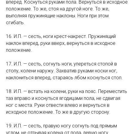
вперед. Коснуться руками пола. Вернуться в исходное
положение. То же, стоя на другой ноге. То же,
выполняя пружинящие наклоны. Ноги при этом
сгибать.
16. И.П. — сесть, ноги крест-накрест. Пружинящий
наклон вперед, руки вверх, вернуться в исходное
положение.
17. И.П. — сесть, согнуть ноги, упереться стопой в
стопу, колени наружу. Захватив руками носки ног,
наклониться вперед, стараясь лбом коснуться стоп.
18. И.П. — встать на колени, руки на пояс. Переместить
таз вправо и коснуться ягодицами пола, не сдвигая
ног с места. Руки отвести влево и вернуться в
исходное положение. То же в другую сторону.
19. И.П. — сесть, правую ногу согнуть под прямым
углом, не отрывая колена от пола, левую ногу