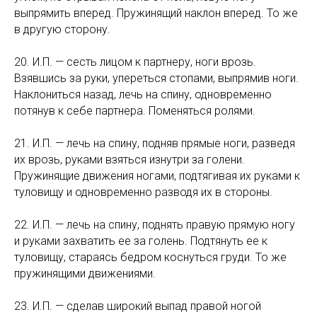
выпрямить вперед. Пружинящий наклон вперед. То же
в другую сторону.
20. И.П. — сесть лицом к партнеру, ноги врозь.
Взявшись за руки, упереться стопами, выпрямив ноги.
Наклониться назад, лечь на спину, одновременно
потянув к себе партнера. Поменяться ролями.
21. И.П. — лечь на спину, подняв прямые ноги, разведя
их врозь, руками взяться изнутри за голени.
Пружинящие движения ногами, подтягивая их руками к
туловищу и одновременно разводя их в стороны.
22. И.П. — лечь на спину, поднять правую прямую ногу
и руками захватить ее за голень. Подтянуть ее к
туловищу, стараясь бедром коснуться груди. То же
пружинящими движениями.
23. И.П. — сделав широкий выпад правой ногой