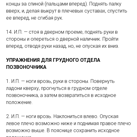
концы за спиной (пальцами вперед). Поднять палку
вверх, и, делая выкрут в плечевых суставах, спустить
ее вперед, не сгибая рук.
14. И.П. — стоя в дверном проеме, поднять руки в
стороны и опереться о дверной наличник. Пройти
вперед, отводя руки назад, но, не опуская их вниз.
УПРАЖНЕНИЯ ДЛЯ ГРУДНОГО ОТДЕЛА
ПОЗВОНОЧНИКА
1. И.П. — ноги врозь, руки в стороны. Повернуть
ладони кверху, прогнуться в грудном отделе
позвоночника, а затем возвратиться в исходное
положение.
2. И.П. — ноги врозь. Наклониться влево. Опуская
левое плечо возможно ниже и поднимая правое плечо
возможно выше. В пояснице сохранить исходное