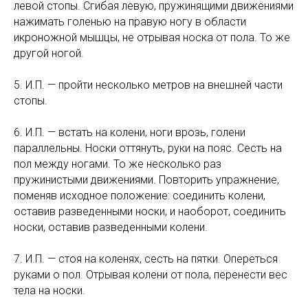
левой стопы. Сгибая левую, пружинящими движениями
нажимать голенью на правую ногу в области
икроножной мышцы, не отрывая носка от пола. То же
другой ногой.
5. И.П. — пройти несколько метров на внешней части
стопы.
6. И.П. — встать на колени, ноги врозь, голени
параллельны. Носки оттянуть, руки на пояс. Сесть на
пол между ногами. То же несколько раз
пружинистыми движениями. Повторить упражнение,
поменяв исходное положение: соединить колени,
оставив разведенными носки, и наоборот, соединить
носки, оставив разведенными колени.
7. И.П. — стоя на коленях, сесть на пятки. Опереться
руками о пол. Отрывая колени от пола, перенести вес
тела на носки.