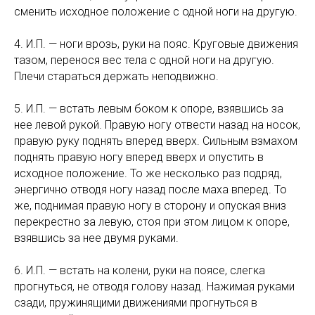
сменить исходное положение с одной ноги на другую.
4. И.П. — ноги врозь, руки на пояс. Круговые движения
тазом, перенося вес тела с одной ноги на другую.
Плечи стараться держать неподвижно.
5. И.П. — встать левым боком к опоре, взявшись за
нее левой рукой. Правую ногу отвести назад на носок,
правую руку поднять вперед вверх. Сильным взмахом
поднять правую ногу вперед вверх и опустить в
исходное положение. То же несколько раз подряд,
энергично отводя ногу назад после маха вперед. То
же, поднимая правую ногу в сторону и опуская вниз
перекрестно за левую, стоя при этом лицом к опоре,
взявшись за нее двумя руками.
6. И.П. — встать на колени, руки на поясе, слегка
прогнуться, не отводя голову назад. Нажимая руками
сзади, пружинящими движениями прогнуться в