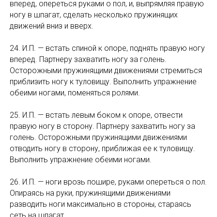
вперед, опереться руками о пол, и, выпрямляя правую
ногу в шпагат, сделать несколько пружинящих
движений вниз и вверх.
24. И.П. — встать спиной к опоре, поднять правую ногу
вперед. Партнеру захватить ногу за голень.
Осторожными пружинящими движениями стремиться
приблизить ногу к туловищу. Выполнить упражнение
обеими ногами, поменяться ролями.
25. И.П. — встать левым боком к опоре, отвести
правую ногу в сторону. Партнеру захватить ногу за
голень. Осторожными пружинящими движениями
отводить ногу в сторону, приближая ее к туловищу.
Выполнить упражнение обеими ногами.
26. И.П. — ноги врозь пошире, руками опереться о пол.
Опираясь на руки, пружинящими движениями
разводить ноги максимально в стороны, стараясь
сеть на шпагат.