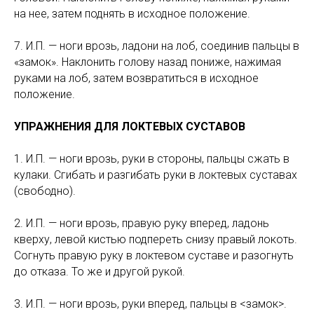
на нее, затем поднять в исходное положение.
7. И.П. — ноги врозь, ладони на лоб, соединив пальцы в
«замок». Наклонить голову назад пониже, нажимая
руками на лоб, затем возвратиться в исходное
положение.
УПРАЖНЕНИЯ ДЛЯ ЛОКТЕВЫХ СУСТАВОВ
1. И.П. — ноги врозь, руки в стороны, пальцы сжать в
кулаки. Сгибать и разгибать руки в локтевых суставах
(свободно).
2. И.П. — ноги врозь, правую руку вперед, ладонь
кверху, левой кистью подпереть снизу правый локоть.
Согнуть правую руку в локтевом суставе и разогнуть
до отказа. То же и другой рукой.
3. И.П. — ноги врозь, руки вперед, пальцы в <замок>.