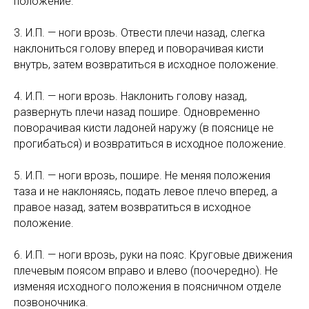
положение.
3. И.П. — ноги врозь. Отвести плечи назад, слегка
наклониться голову вперед и поворачивая кисти
внутрь, затем возвратиться в исходное положение.
4. И.П. — ноги врозь. Наклонить голову назад,
развернуть плечи назад пошире. Одновременно
поворачивая кисти ладоней наружу (в пояснице не
прогибаться) и возвратиться в исходное положение.
5. И.П. — ноги врозь, пошире. Не меняя положения
таза и не наклоняясь, подать левое плечо вперед, а
правое назад, затем возвратиться в исходное
положение.
6. И.П. — ноги врозь, руки на пояс. Круговые движения
плечевым поясом вправо и влево (поочередно). Не
изменяя исходного положения в поясничном отделе
позвоночника.