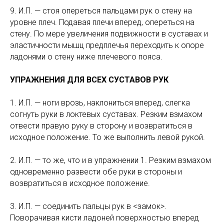
9. И.П. — стоя опереться пальцами рук о стену на
уровне плеч. Подавая плечи вперед, опереться на
стену. По мере увеличения подвижности в суставах и
эластичности мышц предплечья переходить к опоре
ладонями о стену ниже плечевого пояса.
УПРАЖНЕНИЯ ДЛЯ ВСЕХ СУСТАВОВ РУК
1. И.П. — ноги врозь, наклониться вперед, слегка
согнуть руки в локтевых суставах. Резким взмахом
отвести правую руку в сторону и возвратиться в
исходное положение. То же выполнить левой рукой.
2. И.П. — то же, что и в упражнении 1. Резким взмахом
одновременно развести обе руки в стороны и
возвратиться в исходное положение.
3. И.П. — соединить пальцы рук в <замок>.
Поворачивая кисти ладоней поверхностью вперед