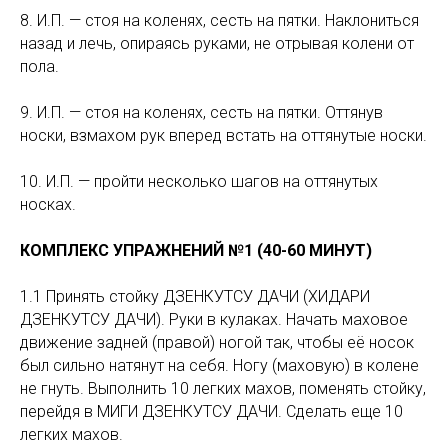
8. И.П. — стоя на коленях, сесть на пятки. Наклониться
назад и лечь, опираясь руками, не отрывая колени от
пола.
9. И.П. — стоя на коленях, сесть на пятки. Оттянув
носки, взмахом рук вперед встать на оттянутые носки.
10. И.П. — пройти несколько шагов на оттянутых
носках.
КОМПЛЕКС УПРАЖНЕНИЙ №1 (40-60 МИНУТ)
1.1 Принять стойку ДЗЕНКУТСУ ДАЧИ (ХИДАРИ
ДЗЕНКУТСУ ДАЧИ). Руки в кулаках. Начать маховое
движение задней (правой) ногой так, чтобы её носок
был сильно натянут на себя. Ногу (маховую) в колене
не гнуть. Выполнить 10 легких махов, поменять стойку,
перейдя в МИГИ ДЗЕНКУТСУ ДАЧИ. Сделать еще 10
легких махов.