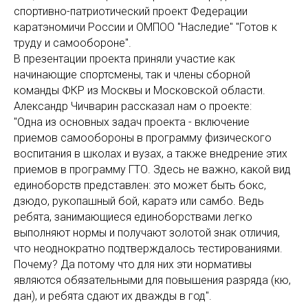
спортивно-патриотический проект Федерации
каратэномичи России и ОМПОО "Наследие" "Готов к
труду и самообороне".
В презентации проекта приняли участие как
начинающие спортсмены, так и члены сборной
команды ФКР из Москвы и Московской области.
Александр Чичварин рассказал нам о проекте:
"Одна из основных задач проекта - включение
приемов самообороны в программу физического
воспитания в школах и вузах, а также внедрение этих
приемов в программу ГТО. Здесь не важно, какой вид
единоборств представлен: это может быть бокс,
дзюдо, рукопашный бой, каратэ или самбо. Ведь
ребята, занимающиеся единоборствами легко
выполняют нормы и получают золотой знак отличия,
что неоднократно подтверждалось тестированиями.
Почему? Да потому что для них эти нормативы
являются обязательными для повышения разряда (кю,
дан), и ребята сдают их дважды в год".