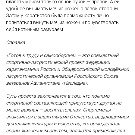
владеть мечом только одной рукой — правой. А ей
удобнее вынимать меч из ножен с левой стороны.
Затем у каратистов была возможность лично
попытаться вынуть меч из ножен и почувствовать
себя истинным самураем.
Справка
«Готов к труду и самообороне» — это совместный
спортивно-патриотический проект Федерации
каратэномичи России и Общероссийской молодёжной
патриотической организации Российского Союза
ветеранов Афганистана «Наследие».
Суть проекта заключается в том, что помимо
спортивной составляющей присутствует другая не
менее важная — воспитательная. Спортсмены
знакомятся с защитниками Отечества, выдающимися
деятелями культуры и искусства, которые делятся
своим жизненным опытом, являются примером для