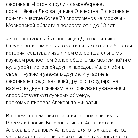
фестиваль «Готов к труду и самообороне»,
посвящённый Дню защитника Отечества. В фестивале
приняли участие более 70 спортсменов из Москвы и
Московской области в возрасте от 4 до 13 лет.
«Этот фестиваль был посвящён Дню защитника
Отечества, и нам есть что защищать: это наша богатая
история, культура и язык. Чем более тщательно мы
изучаем родное, тем более общего мы можем найти с
культурой и историей других народов. Мало любить
своё — нужно и уважать другое. И участие в
фестивале представителей другого государства
важно по двум причинам: это прививает уважение и
способствует культурному обмену», -
прокомментировал Александр Чичварин.
Во время церемонии открытия прозвучали гимны
России и Японии. Ветеран войны в Афганистане
Александр Иванович А. провёл для юных каратистов
урок мужества, а они, в свою очередь, завалили его