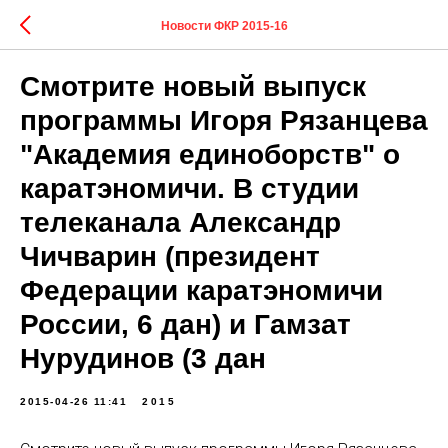
Новости ФКР 2015-16
Смотрите новый выпуск
программы Игоря Рязанцева
"Академия единоборств" о
каратэномичи. В студии
телеканала Александр
Чичварин (президент
Федерации каратэномичи
России, 6 дан) и Гамзат
Нурудинов (3 дан
2015-04-26 11:41
2015