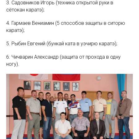
3. Садовников Игорь (техника открытой руки в
сётокан каратэ);
4. Гармаев Вениамин (5 способов защиты в ситорю
каратэ);
5. Рыбин Евгений (бункай ката в уэчирю каратэ);
6. Чичварин Александр (защита от прохода в одну
ногу).