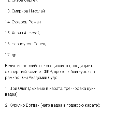
12. Сизов Сергей;
13. Смирнов Николай;
14. Сухарев Роман;
15. Харин Алексей;
16. Черноусов Павел;
17. др.
Ведущие российские специалисты, входящие в
экспертный комитет ФКР, провели блиц-уроки в
рамках 16-й Академии будо:
1. Цой Олег (дыхание в каратэ, тренировка цуки
вадза);
2. Курилко Богдан (нагэ вадза в годзюрю каратэ);