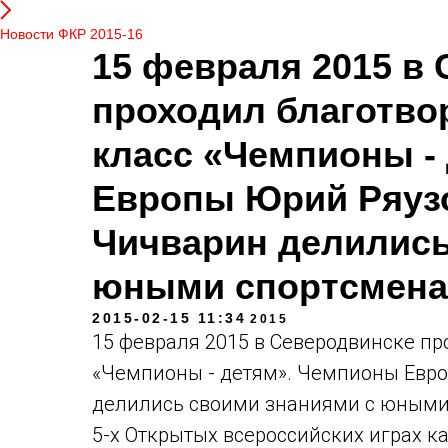
Новости ФКР 2015-16
15 февраля 2015 в
проходил благотво
класс «Чемпионы -
Европы Юрий Ряузо
Чичварин делились
юными спортсменам
2015-02-15 11:34
2015
15 февраля 2015 в Северодвинске п
«Чемпионы - детям». Чемпионы Евр
делились своими знаниями с юными 
5-х Открытых всероссийских играх к