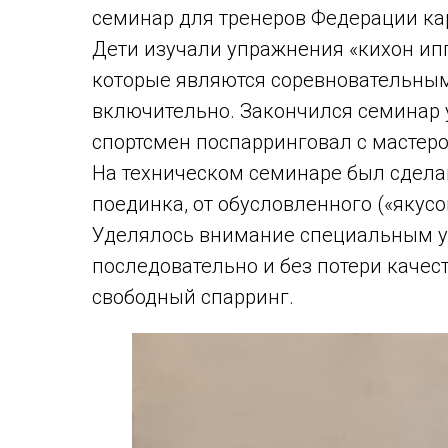
семинар для тренеров Федерации ка
Дети изучали упражнения «кихон ипп
которые являются соревновательным
включительно. Закончился семинар
спортсмен поспарринговал с мастер
На техническом семинаре был сдела
поединка, от обусловленного («якусо
Уделялось внимание специальным 
последовательно и без потери качес
свободный спарринг.