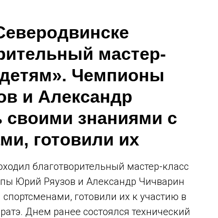
 Северодвинске
рительный мастер-
 детям». Чемпионы
в и Александр
 своими знаниями с
и, готовили их
роходил благотворительный мастер-класс
опы Юрий Ряузов и Александр Чичварин
спортсменами, готовили их к участию в
аратэ. Днем ранее состоялся технический