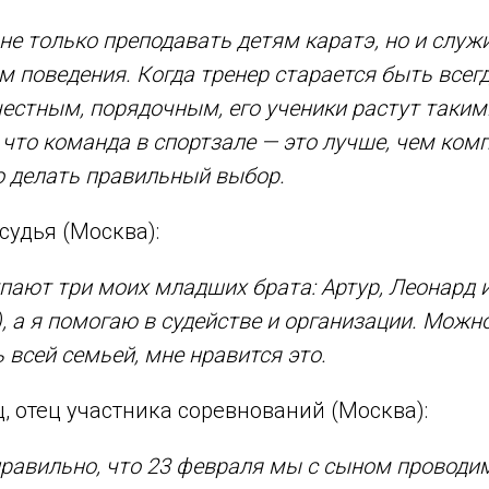
е только преподавать детям каратэ, но и слу
ом поведения. Когда тренер старается быть всег
естным, порядочным, его ученики растут таким
 что команда в спортзале — это лучше, чем комп
о делать правильный выбор.
судья (Москва):
пают три моих младших брата: Артур, Леонард и
, а я помогаю в судействе и организации. Можно
 всей семьей, мне нравится это.
 отец участника соревнований (Москва):
правильно, что 23 февраля мы с сыном проводи