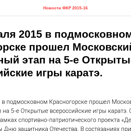
Новости ФКР 2015-16
аля 2015 в подмосковно
орске прошел Московски
ный этап на 5-е Открыты
йские игры каратэ.
5 в подмосковном Красногорске прошел Моско
 на 5-е Открытые всероссийские игры каратэ.
амках спортивно-патриотического проекта «Де
 Дню защитника Отечества. В состязаниях при