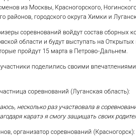
сменов из Москвы, Красногорского, Ногинского
о районов, городского округа Химки и Луганск
ризеры соревнований войдут состав сборных к
вской области и будут выступать на Открытых
оторые пройдут 15 марта в Петрово-Дальнем.
 участники поделились своими впечатлениям
частница соревнований (Луганская область):
аюсь, несколько раз участвовала в соревнован
лагодаря каратэ я смогу защищать своих родите
ов, организатор соревнований (Красногорск):