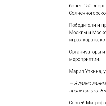
более 150 спорт
Солнечногорског
Победители и п
Москвы и Моско
играх каратэ, к
Организаторы и
мероприятии.
Мария Уткина, у
— Я давно заним
нравится это. Б
Сергей Митрофан