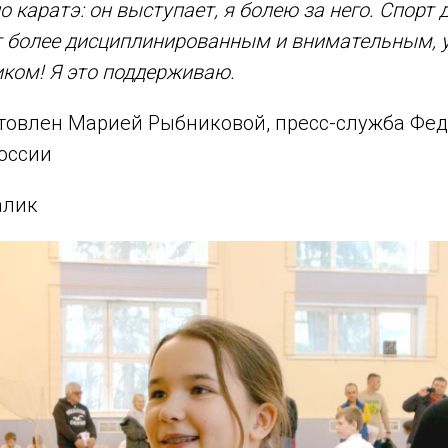
 каратэ: он выступает, я болею за него. Спорт 
т более дисциплинированным и внимательным, 
ком! Я это поддерживаю.
товлен Марией Рыбниковой, пресс-служба Фе
оссии
алик