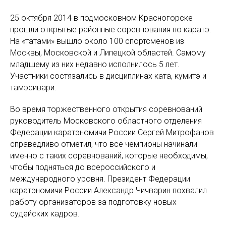
25 октября 2014 в подмосковном Красногорске
прошли открытые районные соревнования по каратэ.
На «татами» вышло около 100 спортсменов из
Москвы, Московской и Липецкой областей. Самому
младшему из них недавно исполнилось 5 лет.
Участники состязались в дисциплинах ката, кумитэ и
тамэсивари.
Во время торжественного открытия соревнований
руководитель Московского областного отделения
Федерации каратэномичи России Сергей Митрофанов
справедливо отметил, что все чемпионы начинали
именно с таких соревнований, которые необходимы,
чтобы подняться до всероссийского и
международного уровня. Президент Федерации
каратэномичи России Александр Чичварин похвалил
работу организаторов за подготовку новых
судейских кадров.