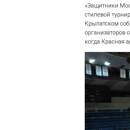
«Защитники Мос
стилевой турнир
Крылатском собр
организаторов о
когда Красная 