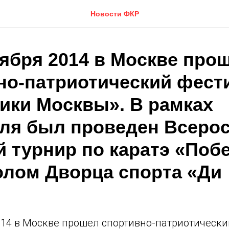
Новости ФКР
оября 2014 в Москве про
но-патриотический фест
ики Москвы». В рамках
ля был проведен Всеро
 турнир по каратэ «Побе
олом Дворца спорта «Ди
4
014 в Москве прошел спортивно-патриотически