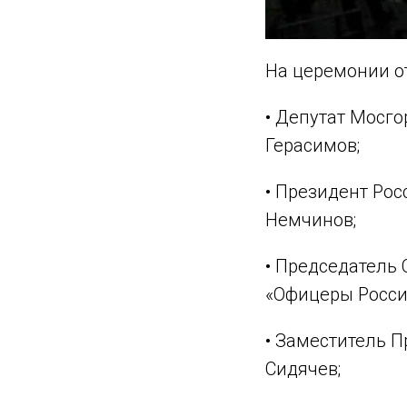
На церемонии о
• Депутат Мосг
Герасимов;
• Президент Ро
Немчинов;
• Председатель
«Офицеры Росси
• Заместитель 
Сидячев;