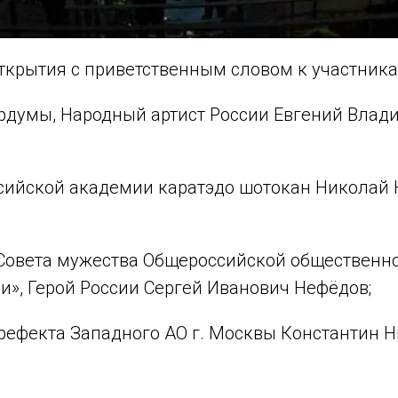
ткрытия с приветственным словом к участника
ордумы, Народный артист России Евгений Вла
ссийской академии каратэдо шотокан Николай
 Совета мужества Общероссийской общественн
и», Герой России Сергей Иванович Нефёдов;
Префекта Западного АО г. Москвы Константин 