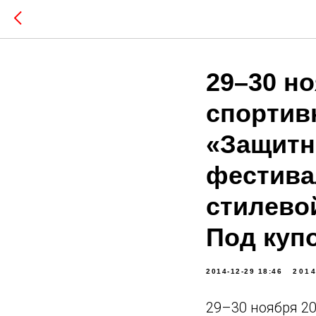
29–30 н
спортив
«Защитн
фестива
стилевой
Под куп
2014-12-29 18:46
201
29–30 ноября 2