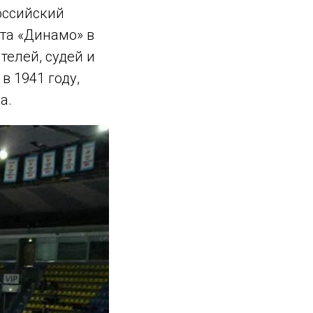
оссийский
рта «Динамо» в
телей, судей и
в 1941 году,
а.