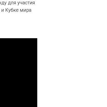
ду для участия
) и Кубке мира