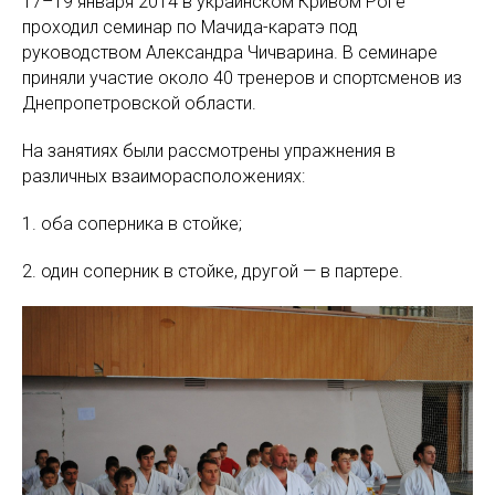
17–19 января 2014 в украинском Кривом Роге
проходил семинар по Мачида-каратэ под
руководством Александра Чичварина. В семинаре
приняли участие около 40 тренеров и спортсменов из
Днепропетровской области.
На занятиях были рассмотрены упражнения в
различных взаиморасположениях:
1. оба соперника в стойке;
2. один соперник в стойке, другой — в партере.