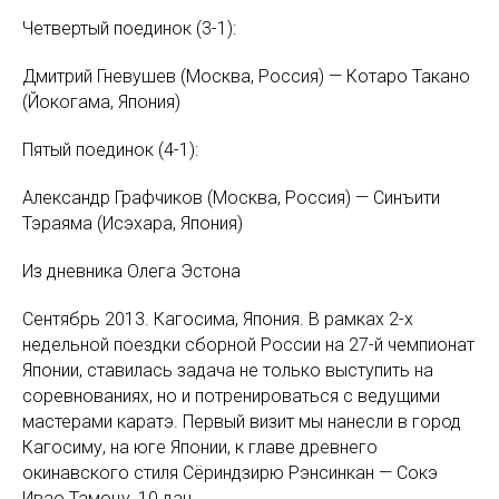
Четвертый поединок (3-1):
Дмитрий Гневушев (Москва, Россия) — Котаро Такано
(Йокогама, Япония)
Пятый поединок (4-1):
Александр Графчиков (Москва, Россия) — Синъити
Тэраяма (Исэхара, Япония)
Из дневника Олега Эстона
Сентябрь 2013. Кагосима, Япония. В рамках 2-х
недельной поездки сборной России на 27-й чемпионат
Японии, ставилась задача не только выступить на
соревнованиях, но и потренироваться с ведущими
мастерами каратэ. Первый визит мы нанесли в город
Кагосиму, на юге Японии, к главе древнего
окинавского стиля Сёриндзирю Рэнсинкан — Сокэ
Ивао Тамоцу, 10 дан.