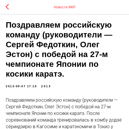
Новости ФКР
Поздравляем российскую
команду (руководители —
Сергей Федоткин, Олег
Эстон) с победой на 27-м
чемпионате Японии по
косики каратэ.
2013-09-07 17:10
2013
Поздравляем российскую команду (руководители —
Сергей Федоткин, Олег Эстон) с победой на 27-м
чемпионате Японии по косики каратэ. После
соревнований команда тренировалась в хомбу додзё
сёриндзирю в Кагосиме и каратэномичи в Токио у