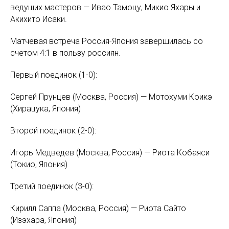
ведущих мастеров — Ивао Тамоцу, Микио Яхары и
Акихито Исаки.
Матчевая встреча Россия-Япония завершилась со
счетом 4:1 в пользу россиян.
Первый поединок (1-0):
Сергей Прунцев (Москва, Россия) — Мотохуми Коикэ
(Хирацука, Япония)
Второй поединок (2-0):
Игорь Медведев (Москва, Россия) — Риота Кобаяси
(Токио, Япония)
Третий поединок (3-0):
Кирилл Саппа (Москва, Россия) — Риота Сайто
(Изэхара, Япония)