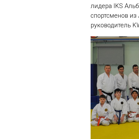
лидера IKS Альб
спортсменов из 
руководитель K