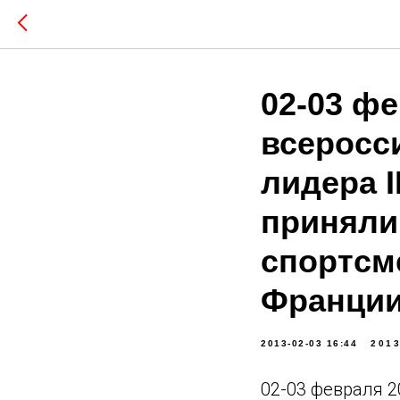
02-03 ф
всеросс
лидера 
приняли 
спортсм
Франции
2013-02-03 16:44
201
02-03 февраля 2