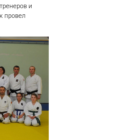
 тренеров и
ок провел