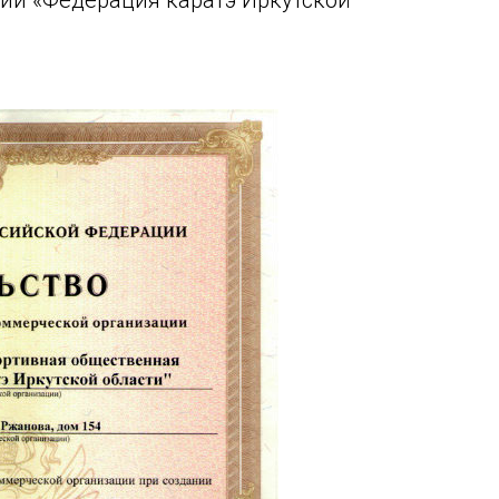
ии «Федерация каратэ Иркутской