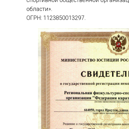
спортивной общественной организац
области».
ОГРН: 1123850013297.