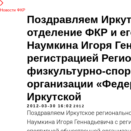
Новости ФКР
Поздравляем Иркут
отделение ФКР и е
Наумкина Игоря Ге
регистрацией Реги
физкультурно-спо
организации «Феде
Иркутской
2012-03-30 16:02
2012
Поздравляем Иркутское регионально
Наумкина Игоря Геннадьевича с рег