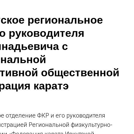
ское региональное
го руководителя
ннадьевича с
ональной
ртивной общественной
рация каратэ
е отделение ФКР и его руководителя
истрацией Региональной физкультурно-