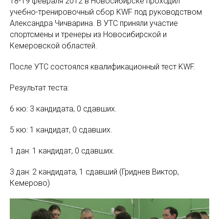
18-19 февраля 2012 в Новосибирске проходил
учебно-тренировочный сбор KWF под руководством
Александра Чичварина. В УТС приняли участие
спортсмены и тренеры из Новосибирской и
Кемеровской областей.
После УТС состоялся квалификационный тест KWF.
Результат теста:
6 кю: 3 кандидата, 0 сдавших.
5 кю: 1 кандидат, 0 сдавших.
1 дан: 1 кандидат, 0 сдавших.
3 дан: 2 кандидата, 1 сдавший (Гриднев Виктор,
Кемерово)