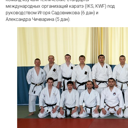
международных организаций каратэ (IKS, KWF) под
руководством Игоря Садовникова (6 дан) и
Александра Чичварина (5 дан).