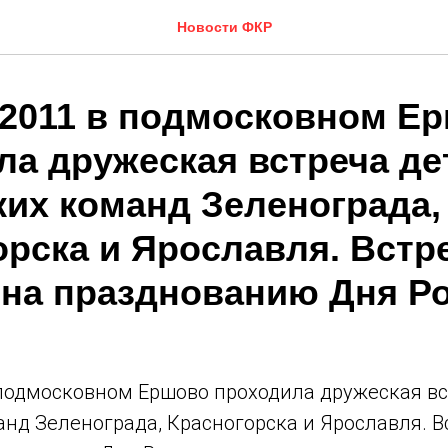
Новости ФКР
 2011 в подмосковном Е
ла дружеская встреча де
их команд Зеленограда,
орска и Ярославля. Встр
на празднованию Дня Ро
 подмосковном Ершово проходила дружеская вс
нд Зеленограда, Красногорска и Ярославля. В