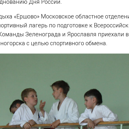
днованию Дня России.
тдыха «Ершово» Московское областное отделе
портивный лагерь по подготовке к Всероссий
 Команды Зеленограда и Ярославля приехали в 
ногорска с целью спортивного обмена.