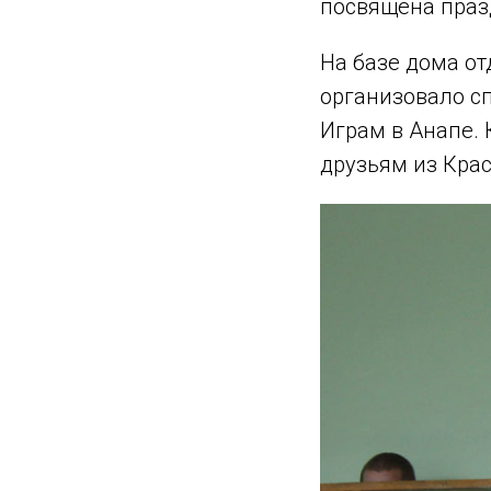
посвящена праз
На базе дома о
организовало с
Играм в Анапе.
друзьям из Крас