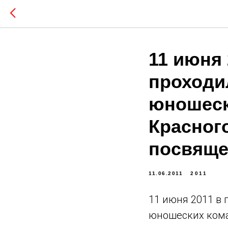
11 июня
проходи
юношеск
Красног
посвяще
11.06.2011
2011
11 июня 2011 в
юношеских кома