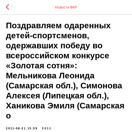
Новости ФКР
Поздравляем одаренных
детей-спортсменов,
одержавших победу во
всероссийском конкурсе
«Золотая сотня»:
Мельникова Леонида
(Самарская обл.), Симонова
Алексея (Липецкая обл.),
Ханикова Эмиля (Самарская
о
2011-08-21 15:39
2011