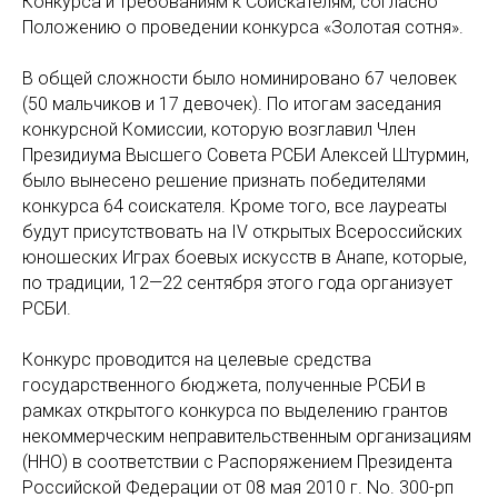
Конкурса и требованиям к Соискателям, согласно
Положению о проведении конкурса «Золотая сотня».
В общей сложности было номинировано 67 человек
(50 мальчиков и 17 девочек). По итогам заседания
конкурсной Комиссии, которую возглавил Член
Президиума Высшего Совета РСБИ Алексей Штурмин,
было вынесено решение признать победителями
конкурса 64 соискателя. Кроме того, все лауреаты
будут присутствовать на IV открытых Всероссийских
юношеских Играх боевых искусств в Анапе, которые,
по традиции, 12—22 сентября этого года организует
РСБИ.
Конкурс проводится на целевые средства
государственного бюджета, полученные РСБИ в
рамках открытого конкурса по выделению грантов
некоммерческим неправительственным организациям
(ННО) в соответствии с Распоряжением Президента
Российской Федерации от 08 мая 2010 г. No. 300-рп