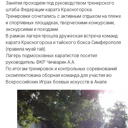
Занятия проходили под руководством тренерского
штаба Федерации каратэ Красногорска.
Тренировки сочетались с активным отдыхом на пляже
и спортивных площадках, творческими конкурсами,
экскурсиями и походами.
В рамках лагеря прошла дружеская встреча команд
каратэ Красногорска и тайского бокса Симферополя
(правила муай тай).
Лагерь подмосковных каратистов посетил
руководитель ФКР Чичварин А.А.
По итогам тренировок и контрольных соревнований
скомплектована сборная команда для участия во
Всероссийских Играх боевых искусств в Анапе.