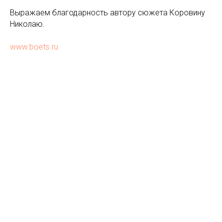
Выражаем благодарность автору сюжета Коровину
Николаю.
www.boets.ru