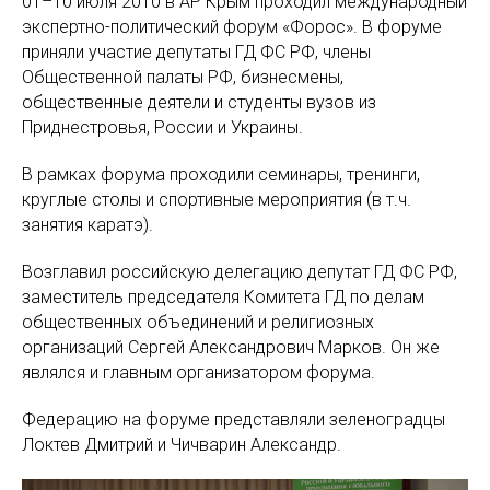
01–10 июля 2010 в АР Крым проходил международный
экспертно-политический форум «Форос». В форуме
приняли участие депутаты ГД ФС РФ, члены
Общественной палаты РФ, бизнесмены,
общественные деятели и студенты вузов из
Приднестровья, России и Украины.
В рамках форума проходили семинары, тренинги,
круглые столы и спортивные мероприятия (в т.ч.
занятия каратэ).
Возглавил российскую делегацию депутат ГД ФС РФ,
заместитель председателя Комитета ГД по делам
общественных объединений и религиозных
организаций Сергей Александрович Марков. Он же
являлся и главным организатором форума.
Федерацию на форуме представляли зеленоградцы
Локтев Дмитрий и Чичварин Александр.