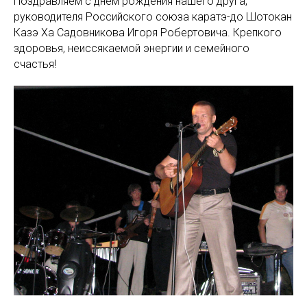
Поздравляем с днем рождения нашего друга,
руководителя Российского союза каратэ-до Шотокан
Казэ Ха Садовникова Игоря Робертовича. Крепкого
здоровья, неиссякаемой энергии и семейного
счастья!