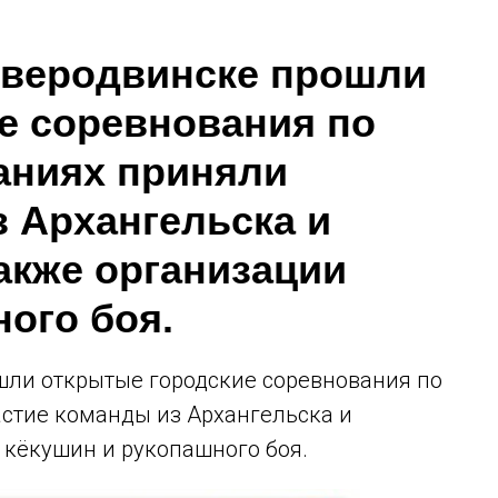
Северодвинске прошли
е соревнования по
ваниях приняли
з Архангельска и
акже организации
ого боя.
ошли открытые городские соревнования по
астие команды из Архангельска и
 кёкушин и рукопашного боя.