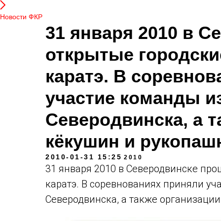
Новости ФКР
31 января 2010 в 
открытые городски
каратэ. В соревно
участие команды и
Северодвинска, а т
кёкушин и рукопашн
2010-01-31 15:25
2010
31 января 2010 в Северодвинске пр
каратэ. В соревнованиях приняли уч
Северодвинска, а также организации