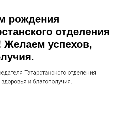
м рождения
рстанского отделения
 Желаем успехов,
олучия.
едателя Татарстанского отделения
 здоровья и благополучия.