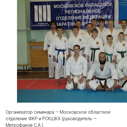
Организатор семинара — Московское областное
отделение ФКР и РСКШКХ (руководитель —
Митрофанов С.А.).