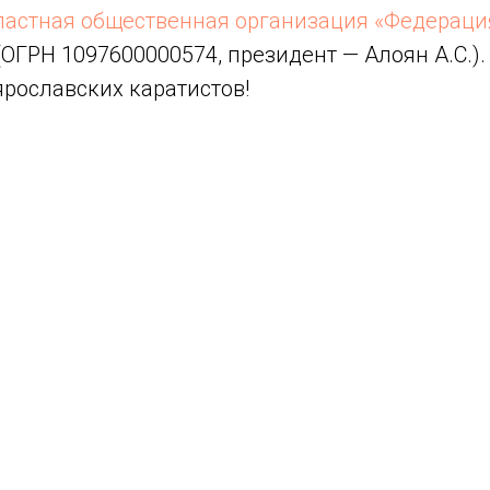
ластная общественная организация «Федераци
ОГРН 1097600000574, президент — Алоян А.С.)
рославских каратистов!