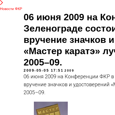
Новости ФКР
06 июня 2009 на К
Зеленограде состо
вручение значков 
«Мастер каратэ» л
2005–09.
2009-05-05 17:51
2009
06 июня 2009 на Конференции ФКР в
вручение значков и удостоверений 
2005–09.