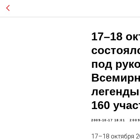
17–18 ок
состоял
под рук
Всемирн
легенды
160 учас
2009-10-17 18:01
200
17–18 октября 2