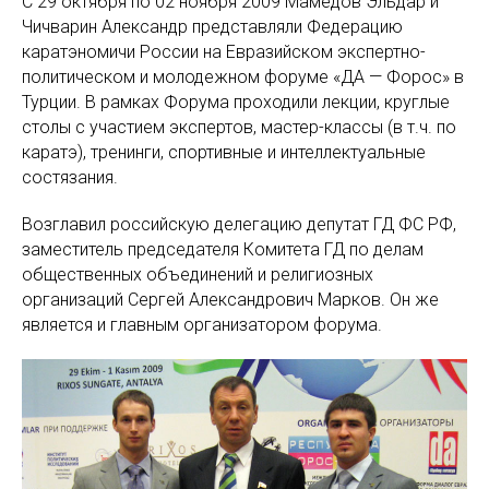
С 29 октября по 02 ноября 2009 Мамедов Эльдар и
Чичварин Александр представляли Федерацию
каратэномичи России на Евразийском экспертно-
политическом и молодежном форуме «ДА — Форос» в
Турции. В рамках Форума проходили лекции, круглые
столы с участием экспертов, мастер-классы (в т.ч. по
каратэ), тренинги, спортивные и интеллектуальные
состязания.
Возглавил российскую делегацию депутат ГД ФС РФ,
заместитель председателя Комитета ГД по делам
общественных объединений и религиозных
организаций Сергей Александрович Марков. Он же
является и главным организатором форума.