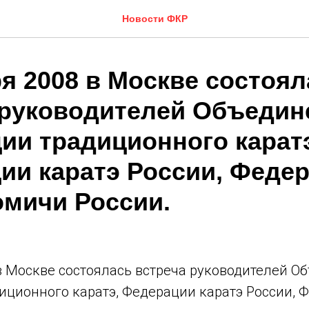
Новости ФКР
я 2008 в Москве состоял
 руководителей Объедин
ии традиционного карат
ии каратэ России, Феде
омичи России.
 в Москве состоялась встреча руководителей 
иционного каратэ, Федерации каратэ России, 