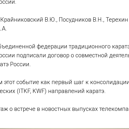
оссии.
Крайниковский В.Ю., Посудников В.Н., Терехин
.А.
бъединенной федерации традиционного карат
оссии подписали договор о совместной деятел
атэ России.
 этот событие как первый шаг к консолидации
еских (ITKF, KWF) направлений каратэ.
аж о встрече в новостных выпусках телекомпа