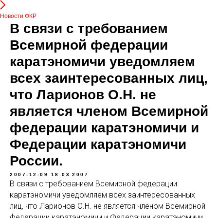
Новости ФКР
В связи с требованием
Всемирной федерации
каратэномичи уведомляем
всех заинтересованных лиц,
что Ларионов О.Н. не
является членом Всемирной
федерации каратэномичи и
Федерации каратэномичи
России.
2007-12-09 18:03
2007
В связи с требованием Всемирной федерации
каратэномичи уведомляем всех заинтересованных
лиц, что Ларионов О.Н. не является членом Всемирной
федерации каратэномичи и Федерации каратэномичи