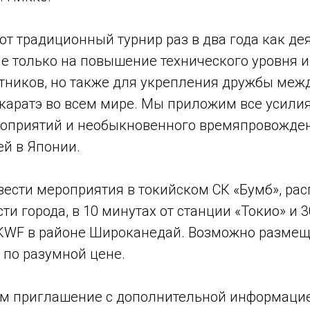
т традиционный турнир раз в два года как дея
е только на повышение технического уровня и
стников, но также для укрепления дружбы меж
каратэ во всем мире. Мы приложим все усили
оприятий и необыкновенного времяпровожден
ей в Японии.
ести мероприятия в токийском СК «Бумб», ра
ти города, в 10 минутах от станции «Токио» и 3
KWF в районе Широканедай. Возможно размещ
 по разумной цене.
 приглашение с дополнительной информацией