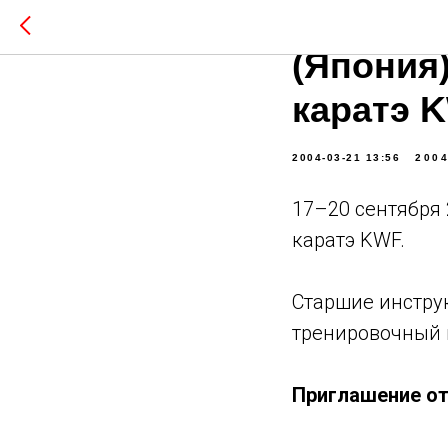
17–20 се
(Япония)
каратэ 
2004-03-21 13:56
200
17–20 сентября 
каратэ KWF.
Старшие инстру
тренировочный 
Приглашение о