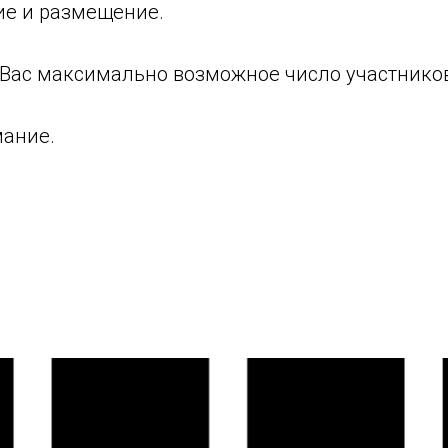
ие и размещение.
Вас максимально возможное число участнико
мание.