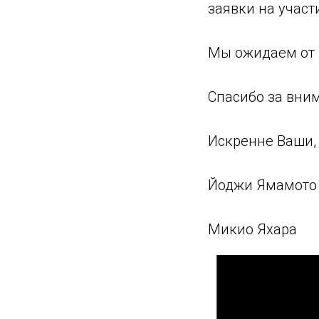
заявки на участ
Мы ожидаем от 
Спасибо за вни
Искренне Ваши,
Йоджи Ямамото
Микио Яхара