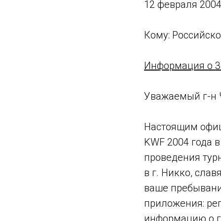
12 февраля 200
Кому: Российск
Информация о 3
Уважаемый г-н 
Настоящим офиц
KWF 2004 года в
проведения тур
в г. Никко, сл
ваше пребывани
приложения: ре
информацию о г