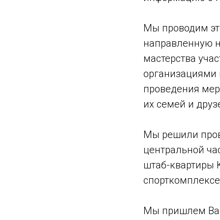
Мы проводим это
направленную н
мастерства уча
организациями 
проведения мер
их семей и друз
Мы решили пров
центральной час
штаб-квартиры 
спорткомплексе
Мы пришлем Вам