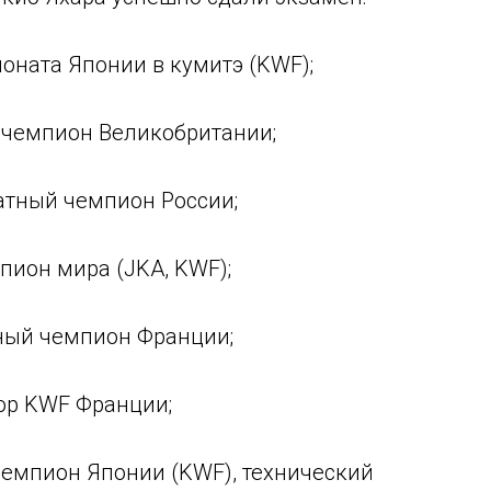
ионата Японии в кумитэ (KWF);
й чемпион Великобритании;
атный чемпион России;
пион мира (JKA, KWF);
тный чемпион Франции;
ор KWF Франции;
чемпион Японии (KWF), технический