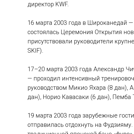
директор KWF.
16 марта 2003 года в Широканедай 
состоялась Церемония Открытия нов
присутствовали руководители крупне
SKIF).
17–20 марта 2003 года Александр Ч
— проходил интенсивный тренировоч
руководством Микио Яхара (8 дан), А
дан), Норио Кавасаки (6 дан), Пемба 
19 марта 2003 года зарубежные гост
отправилась отдохнуть на Фудзияму.