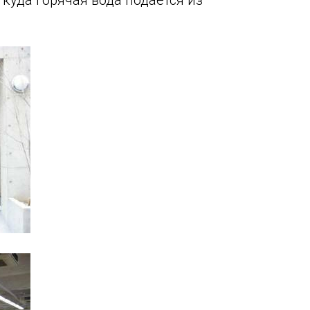
куда горячая вода подается из