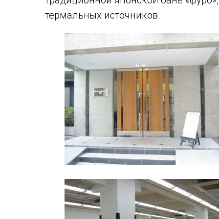
традиционной японской бане «фуро», 
термальных источников.