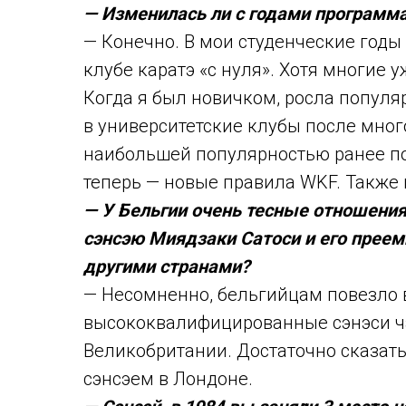
— Изменилась ли с годами программа
— Конечно. В мои студенческие год
клубе каратэ «с нуля». Хотя многие
Когда я был новичком, росла популя
в университетские клубы после мног
наибольшей популярностью ранее по
теперь — новые правила WKF. Также
— У Бельгии очень тесные отношени
сэнсэю Миядзаки Сатоси и его преем
другими странами?
— Несомненно, бельгийцам повезло 
высококвалифицированные сэнэси ча
Великобритании. Достаточно сказать
сэнсэем в Лондоне.