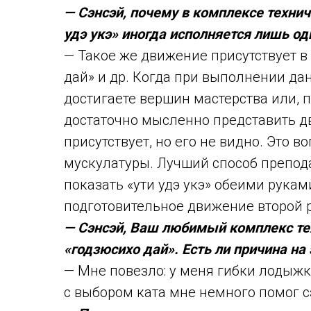
— Сэнсэй, почему в комплексе технич
удэ укэ» иногда исполняется лишь од
— Такое же движение присутствует в 
дай» и др. Когда при выполнении да
достигаете вершин мастерства или, п
достаточно мысленно представить дв
присутствует, но его не видно. Это 
мускулатуры. Лучший способ преподав
показать «ути удэ укэ» обеими рукам
подготовительное движение второй ру
— Сэнсэй, Ваш любимый комплекс тех
«годзюсихо дай». Есть ли причина на 
— Мне повезло: у меня гибки лодыжк
с выбором ката мне немного помог с