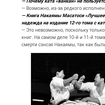
— Почему ката «ванкан» не пользует
— Возможно, из-за редкого исполнени
— Книга Накаямы Масатоси «Лучшее к
надежда на издание 12-го тома с кат
— Это невозможно, поскольку только
книг. На самом деле 10-й и 11-й то
смерти сэнсэя Накаямы, так как был