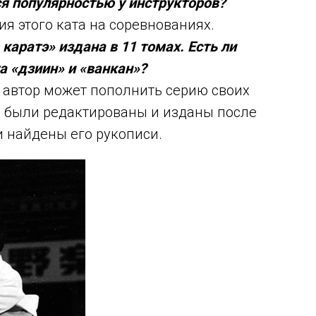
ся популярностью у инструкторов?
я этого ката на соревнованиях.
аратэ» издана в 11 томах. Есть ли
а «дзиин» и «ванкан»?
 автор может пополнить серию своих
ма были редактированы и изданы после
и найдены его рукописи.