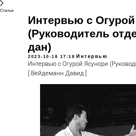
Статьи
Интервью с Огурой
(Руководитель отде
дан)
Интервью
2023-10-18 17:18
Интервью с Огурой Ясунори (Руководи
[ Вейдеманн Давид ]