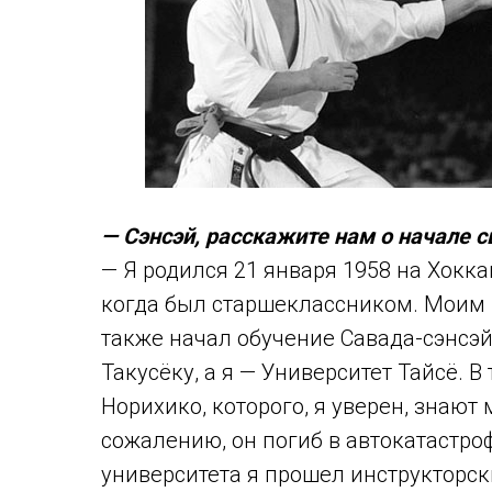
— Сэнсэй, расскажите нам о начале 
— Я родился 21 января 1958 на Хоккай
когда был старшеклассником. Моим 
также начал обучение Савада-сэнсэй
Такусёку, а я — Университет Тайсё. 
Норихико, которого, я уверен, знают
сожалению, он погиб в автокатастро
университета я прошел инструкторск