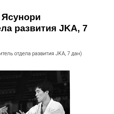
 Ясунори
ла развития JKA, 7
тель отдела развития JKA, 7 дан)