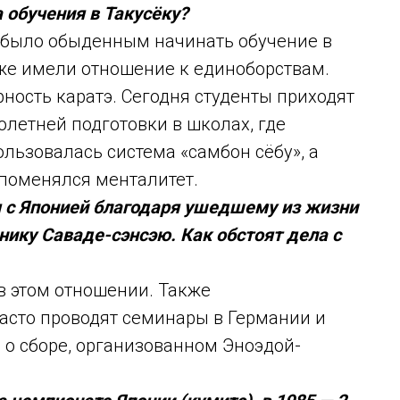
 обучения в Такусёку?
ы было обыденным начинать обучение в
 уже имели отношение к единоборствам.
рность каратэ. Сегодня студенты приходят
олетней подготовки в школах, где
льзовалась система «самбон сёбу», а
 поменялся менталитет.
я с Японией благодаря ушедшему из жизни
нику Саваде-сэнсэю. Как обстоят дела с
в этом отношении. Также
сто проводят семинары в Германии и
 о сборе, организованном Эноэдой-