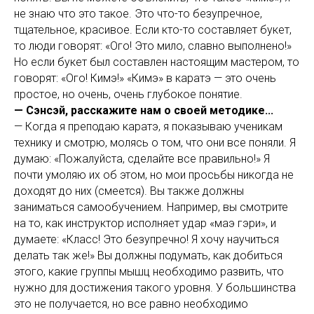
не знаю что это такое. Это что-то безупречное,
тщательное, красивое. Если кто-то составляет букет,
то люди говорят: «Ого! Это мило, славно выполнено!»
Но если букет был составлен настоящим мастером, то
говорят: «Ого! Кимэ!» «Кимэ» в каратэ — это очень
простое, но очень, очень глубокое понятие.
— Сэнсэй, расскажите нам о своей методике...
— Когда я преподаю каратэ, я показываю ученикам
технику и смотрю, молясь о том, что они все поняли. Я
думаю: «Пожалуйста, сделайте все правильно!» Я
почти умоляю их об этом, но мои просьбы никогда не
доходят до них (смеется). Вы также должны
заниматься самообучением. Например, вы смотрите
на то, как инструктор исполняет удар «маэ гэри», и
думаете: «Класс! Это безупречно! Я хочу научиться
делать так же!» Вы должны подумать, как добиться
этого, какие группы мышц необходимо развить, что
нужно для достижения такого уровня. У большинства
это не получается, но все равно необходимо