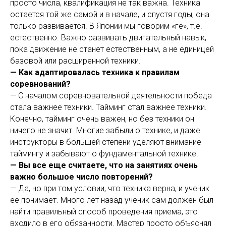
просто числа, квалификация не так важна. Техника
остается той же самой и в начале, и спустя годы; она
только развивается. В Японии мы говорим «гё», т.е.
естественно. Важно развивать двигательный навык,
пока движение не станет естественным, а не единицей
базовой или расширенной техники.
— Как адаптировалась техника к правилам
соревнований?
— С началом соревновательной деятельности победа
стала важнее техники. Тайминг стал важнее техники.
Конечно, тайминг очень важен, но без техники он
ничего не значит. Многие забыли о технике, и даже
инструкторы в большей степени уделяют внимание
таймингу и забывают о фундаментальной технике.
— Вы все еще считаете, что на занятиях очень
важно большое число повторений?
— Да, но при том условии, что техника верна, и ученик
ее понимает. Много лет назад ученик сам должен был
найти правильный способ проведения приема, это
входило в его обязанности. Мастер просто объяснял