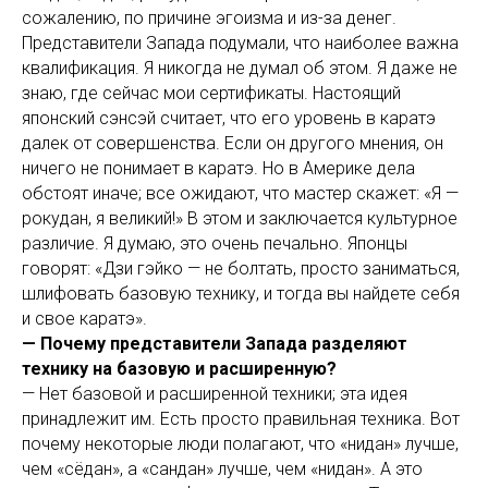
сожалению, по причине эгоизма и из-за денег.
Представители Запада подумали, что наиболее важна
квалификация. Я никогда не думал об этом. Я даже не
знаю, где сейчас мои сертификаты. Настоящий
японский сэнсэй считает, что его уровень в каратэ
далек от совершенства. Если он другого мнения, он
ничего не понимает в каратэ. Но в Америке дела
обстоят иначе; все ожидают, что мастер скажет: «Я —
рокудан, я великий!» В этом и заключается культурное
различие. Я думаю, это очень печально. Японцы
говорят: «Дзи гэйко — не болтать, просто заниматься,
шлифовать базовую технику, и тогда вы найдете себя
и свое каратэ».
— Почему представители Запада разделяют
технику на базовую и расширенную?
— Нет базовой и расширенной техники; эта идея
принадлежит им. Есть просто правильная техника. Вот
почему некоторые люди полагают, что «нидан» лучше,
чем «сёдан», а «сандан» лучше, чем «нидан». А это