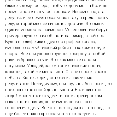
ближе к дому тренера, чтобы их дочь могла больше
времени посвящать тренировкам. Несомненно, эта
девушка и ее семья показывают такую преданность
делу, которой многие пытаются достичь. Это лишь
один из множества примеров. Менее опытные берут
пример с лучших в их области: например, с Тайгера
Вудса в гольфе или с другого профессионала,
имеющего самый высокий рейтинг в каком-то виде
спорта. Все они упорно трудятся и жертвуют собой
ради выбранного пути. Это, как многие говорят,
энтузиазм. У людей, занимающих высокие посты,
кажется, такой же менталитет. Они не ограничивают
себя в действиях для достижения наилучших
результатов. По-видимому, они трудятся без границ во
всех аспектах своей деятельности. Большинство
людей может только уделять время тренировкам,
оплачивать занятия, но не иметь серьезного
отношения к делу. Все это важно для шага вперед, но
еще более важно прикладывать экстра-усилия,