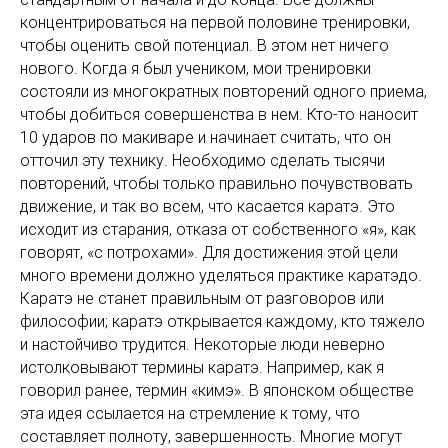
концентрироваться на первой половине тренировки,
чтобы оценить свой потенциал. В этом нет ничего
нового. Когда я был учеником, мои тренировки
состояли из многократных повторений одного приема,
чтобы добиться совершенства в нем. Кто-то наносит
10 ударов по макиваре и начинает считать, что он
отточил эту технику. Необходимо сделать тысячи
повторений, чтобы только правильно почувствовать
движение, и так во всем, что касается каратэ. Это
исходит из старания, отказа от собственного «я», как
говорят, «с потрохами». Для достижения этой цели
много времени должно уделяться практике каратэдо.
Каратэ не станет правильным от разговоров или
философии; каратэ открывается каждому, кто тяжело
и настойчиво трудится. Некоторые люди неверно
истолковывают термины каратэ. Например, как я
говорил ранее, термин «кимэ». В японском обществе
эта идея ссылается на стремление к тому, что
составляет полноту, завершенность. Многие могут