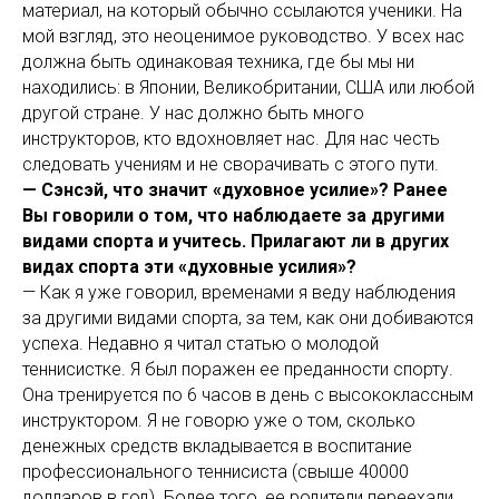
материал, на который обычно ссылаются ученики. На
мой взгляд, это неоценимое руководство. У всех нас
должна быть одинаковая техника, где бы мы ни
находились: в Японии, Великобритании, США или любой
другой стране. У нас должно быть много
инструкторов, кто вдохновляет нас. Для нас честь
следовать учениям и не сворачивать с этого пути.
— Сэнсэй, что значит «духовное усилие»? Ранее
Вы говорили о том, что наблюдаете за другими
видами спорта и учитесь. Прилагают ли в других
видах спорта эти «духовные усилия»?
— Как я уже говорил, временами я веду наблюдения
за другими видами спорта, за тем, как они добиваются
успеха. Недавно я читал статью о молодой
теннисистке. Я был поражен ее преданности спорту.
Она тренируется по 6 часов в день с высококлассным
инструктором. Я не говорю уже о том, сколько
денежных средств вкладывается в воспитание
профессионального теннисиста (свыше 40000
долларов в год). Более того, ее родители переехали