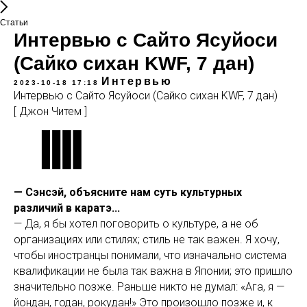
Статьи
Интервью с Сайто Ясуйоси
(Сайко сихан KWF, 7 дан)
Интервью
2023-10-18 17:18
Интервью с Сайто Ясуйоси (Сайко сихан KWF, 7 дан)
[ Джон Читем ]
— Сэнсэй, объясните нам суть культурных
различий в каратэ...
— Да, я бы хотел поговорить о культуре, а не об
организациях или стилях; стиль не так важен. Я хочу,
чтобы иностранцы понимали, что изначально система
квалификации не была так важна в Японии; это пришло
значительно позже. Раньше никто не думал: «Ага, я —
йондан, годан, рокудан!» Это произошло позже и, к