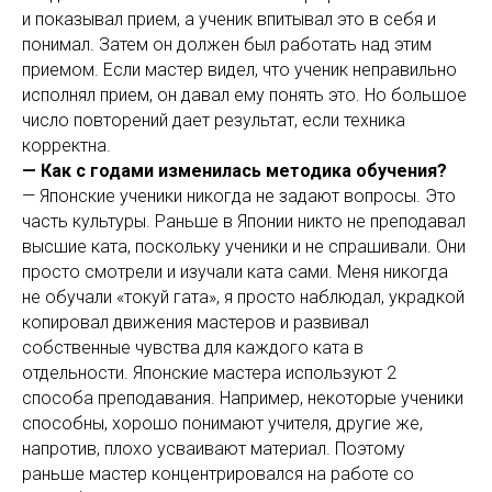
и показывал прием, а ученик впитывал это в себя и
понимал. Затем он должен был работать над этим
приемом. Если мастер видел, что ученик неправильно
исполнял прием, он давал ему понять это. Но большое
число повторений дает результат, если техника
корректна.
— Как с годами изменилась методика обучения?
— Японские ученики никогда не задают вопросы. Это
часть культуры. Раньше в Японии никто не преподавал
высшие ката, поскольку ученики и не спрашивали. Они
просто смотрели и изучали ката сами. Меня никогда
не обучали «токуй гата», я просто наблюдал, украдкой
копировал движения мастеров и развивал
собственные чувства для каждого ката в
отдельности. Японские мастера используют 2
способа преподавания. Например, некоторые ученики
способны, хорошо понимают учителя, другие же,
напротив, плохо усваивают материал. Поэтому
раньше мастер концентрировался на работе со