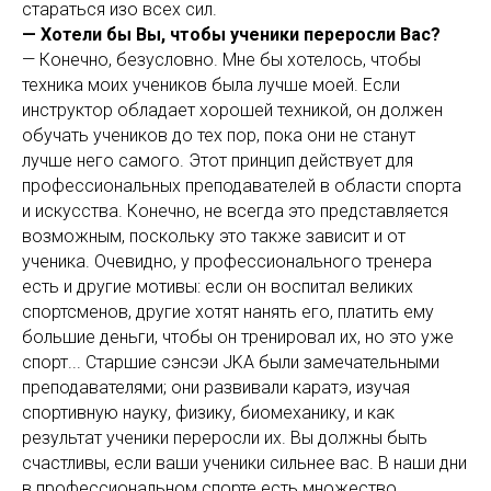
стараться изо всех сил.
— Хотели бы Вы, чтобы ученики переросли Вас?
— Конечно, безусловно. Мне бы хотелось, чтобы
техника моих учеников была лучше моей. Если
инструктор обладает хорошей техникой, он должен
обучать учеников до тех пор, пока они не станут
лучше него самого. Этот принцип действует для
профессиональных преподавателей в области спорта
и искусства. Конечно, не всегда это представляется
возможным, поскольку это также зависит и от
ученика. Очевидно, у профессионального тренера
есть и другие мотивы: если он воспитал великих
спортсменов, другие хотят нанять его, платить ему
большие деньги, чтобы он тренировал их, но это уже
спорт... Старшие сэнсэи JKA были замечательными
преподавателями; они развивали каратэ, изучая
спортивную науку, физику, биомеханику, и как
результат ученики переросли их. Вы должны быть
счастливы, если ваши ученики сильнее вас. В наши дни
в профессиональном спорте есть множество