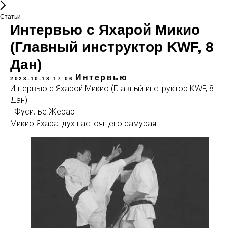
Статьи
Интервью с Яхарой Микио
(Главный инструктор KWF, 8
Дан)
Интервью
2023-10-18 17:06
Интервью с Яхарой Микио (Главный инструктор KWF, 8
Дан)
[ Фусилье Жерар ]
Микио Яхара: дух настоящего самурая