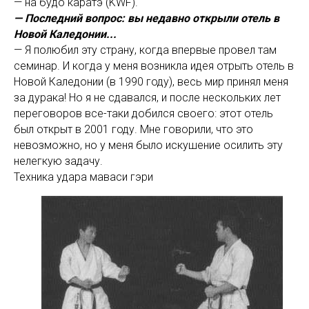
— на будо каратэ (KWF).
— Последний вопрос: вы недавно открыли отель в
Новой Каледонии...
— Я полюбил эту страну, когда впервые провел там
семинар. И когда у меня возникла идея отрыть отель в
Новой Каледонии (в 1990 году), весь мир принял меня
за дурака! Но я не сдавался, и после нескольких лет
переговоров все-таки добился своего: этот отель
был открыт в 2001 году. Мне говорили, что это
невозможно, но у меня было искушение осилить эту
нелегкую задачу.
Техника удара маваси гэри