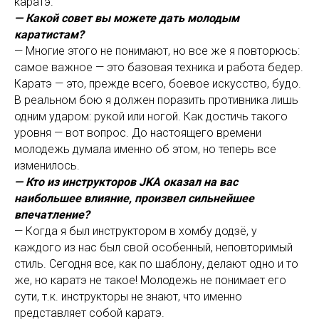
каратэ.
— Какой совет вы можете дать молодым
каратистам?
— Многие этого не понимают, но все же я повторюсь:
самое важное — это базовая техника и работа бедер.
Каратэ — это, прежде всего, боевое искусство, будо.
В реальном бою я должен поразить противника лишь
одним ударом: рукой или ногой. Как достичь такого
уровня — вот вопрос. До настоящего времени
молодежь думала именно об этом, но теперь все
изменилось.
— Кто из инструкторов JKA оказал на вас
наибольшее влияние, произвел сильнейшее
впечатление?
— Когда я был инструктором в хомбу додзё, у
каждого из нас был свой особенный, неповторимый
стиль. Сегодня все, как по шаблону, делают одно и то
же, но каратэ не такое! Молодежь не понимает его
сути, т.к. инструкторы не знают, что именно
представляет собой каратэ.