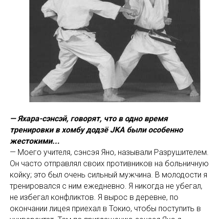
— Яхара-сэнсэй, говорят, что в одно время
тренировки в хомбу додзё JKA были особенно
жестокими...
— Моего учителя, сэнсэя Яно, называли Разрушителем.
Он часто отправлял своих противников на больничную
койку; это был очень сильный мужчина. В молодости я
тренировался с ним ежедневно. Я никогда не убегал,
не избегал конфликтов. Я вырос в деревне, по
окончании лицея приехал в Токио, чтобы поступить в