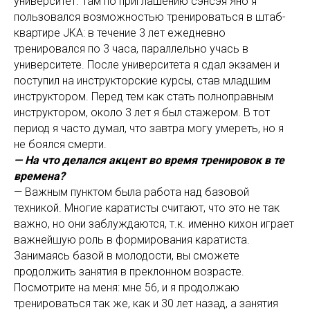
университет. Там по приглашению сэнсэя Яно я
пользовался возможностью тренироваться в штаб-
квартире JKA: в течение 3 лет ежедневно
тренировался по 3 часа, параллельно учась в
университете. После университета я сдал экзамен и
поступил на инструкторские курсы, став младшим
инструктором. Перед тем как стать полноправным
инструктором, около 3 лет я был стажером. В тот
период я часто думал, что завтра могу умереть, но я
не боялся смерти.
— На что делался акцент во время тренировок в те
времена?
— Важным пунктом была работа над базовой
техникой. Многие каратисты считают, что это не так
важно, но они заблуждаются, т.к. именно кихон играет
важнейшую роль в формирования каратиста.
Занимаясь базой в молодости, вы сможете
продолжить занятия в преклонном возрасте.
Посмотрите на меня: мне 56, и я продолжаю
тренироваться так же, как и 30 лет назад, а занятия