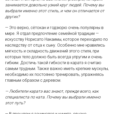
занимается довольно узкий круг людей. Почему вы
выбрали именно этот стиль, и чем он отличается от
других?
— Это верно, сётокан и годзюрю очень популярны в
мире. Я отдал предпочтение семейной традиции —
искусству Норисато Накаимы, которое переходило по
наследству от отца к сыну. Особенно мне нравились
мягкость и складность движений этого стиля, при
которых тело должно быть всегда упругим и очень
гибким. Достичь такой гибкости в каратэ я считаю
самым трудным. Также важно иметь крепкие мускулы,
необходимо их постоянно тренировать, упражняясь
главным образом с деревом.
— Любители каратэ вас знают, прежде всего, как
специалиста по ката. Почему вы выбрали именно
этот путь?
— В прошлом я занимался и кумитэ, однако