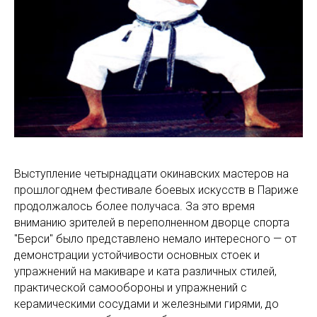
Выступление четырнадцати окинавских мастеров на
прошлогоднем фестивале боевых искусств в Париже
продолжалось более получаса. За это время
вниманию зрителей в переполненном дворце спорта
"Берси" было представлено немало интересного — от
демонстрации устойчивости основных стоек и
упражнений на макиваре и ката различных стилей,
практической самообороны и упражнений с
керамическими сосудами и железными гирями, до