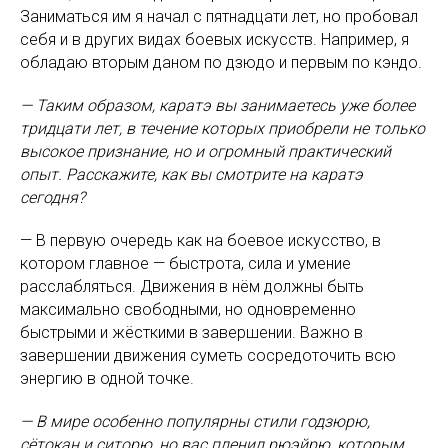
Заниматься им я начал с пятнадцати лет, но пробовал
себя и в других видах боевых искусств. Например, я
обладаю вторым даном по дзюдо и первым по кэндо.
— Таким образом, каратэ вы занимаетесь уже более
тридцати лет, в течение которых приобрели не только
высокое признание, но и огромный практический
опыт. Расскажите, как вы смотрите на каратэ
сегодня?
— В первую очередь как на боевое искусство, в
котором главное — быстрота, сила и умение
расслабляться. Движения в нём должны быть
максимально свободными, но одновременно
быстрыми и жёсткими в завершении. Важно в
завершении движения суметь сосредоточить всю
энергию в одной точке.
— В мире особенно популярны стили годзюрю,
сётокан и ситорю, но вас пленил рюэйрю, которым