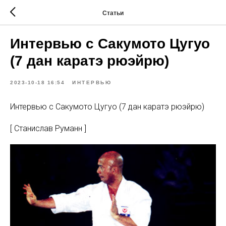
Статьи
Интервью с Сакумото Цугуо
(7 дан каратэ рюэйрю)
2023-10-18 16:54
ИНТЕРВЬЮ
Интервью с Сакумото Цугуо (7 дан каратэ рюэйрю)
[ Станислав Руманн ]