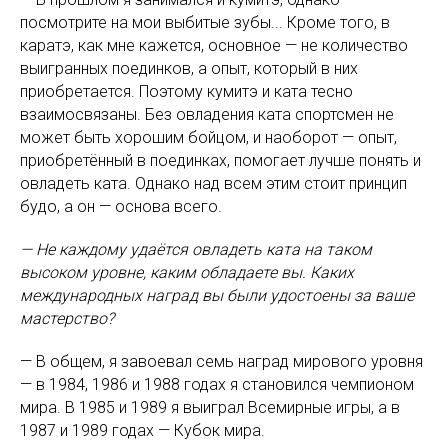
посмотрите на мои выбитые зубы... Кроме того, в
каратэ, как мне кажется, основное — не количество
выигранных поединков, а опыт, который в них
приобретается. Поэтому кумитэ и ката тесно
взаимосвязаны. Без овладения ката спортсмен не
может быть хорошим бойцом, и наоборот — опыт,
приобретённый в поединках, помогает лучше понять и
овладеть ката. Однако над всем этим стоит принцип
будо, а он — основа всего.
— Не каждому удаётся овладеть ката на таком
высоком уровне, каким обладаете вы. Каких
международных наград вы были удостоены за ваше
мастерство?
— В общем, я завоевал семь наград мирового уровня
— в 1984, 1986 и 1988 годах я становился чемпионом
мира. В 1985 и 1989 я выиграл Всемирные игры, а в
1987 и 1989 годах — Кубок мира.