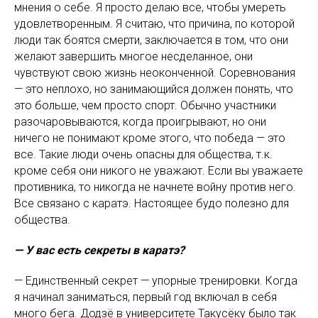
мнения о себе. Я просто делаю все, чтобы умереть
удовлетворенным. Я считаю, что причина, по которой
люди так боятся смерти, заключается в том, что они
желают завершить многое несделанное, они
чувствуют свою жизнь неоконченной. Соревнования
— это неплохо, но занимающийся должен понять, что
это больше, чем просто спорт. Обычно участники
разочаровываются, когда проигрывают, но они
ничего не понимают кроме этого, что победа — это
все. Такие люди очень опасны для общества, т.к.
кроме себя они никого не уважают. Если вы уважаете
противника, то никогда не начнете войну против него.
Все связано с каратэ. Настоящее будо полезно для
общества.
— У вас есть секреты в каратэ?
— Единственный секрет — упорные тренировки. Когда
я начинал заниматься, первый год включал в себя
много бега. Додзё в университете Такусёку было так