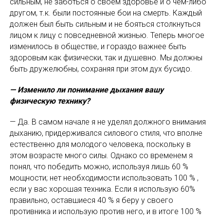
сильным, не заботься о своем здоровье и о чем-либо
другом, т.к. были постоянные бои на смерть. Каждый
должен был быть сильным и не бояться столкнуться
лицом к лицу с повседневной жизнью. Теперь многое
изменилось в обществе, и гораздо важнее быть
здоровым как физически, так и душевно. Мы должны
быть дружелюбны, сохраняя при этом дух бусидо.
— Изменило ли понимание дыхания вашу
физическую технику?
— Да. В самом начале я не уделял должного внимания
дыханию, придерживался силового стиля, что вполне
естественно для молодого человека, поскольку в
этом возрасте много силы. Однако со временем я
понял, что победить можно, используя лишь 60 %
мощности; нет необходимости использовать 100 % ,
если у вас хорошая техника. Если я использую 60%
правильно, оставшиеся 40 % я беру у своего
противника и использую против него, и в итоге 100 %