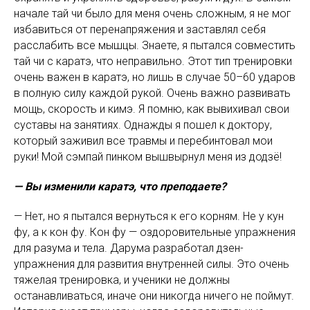
начале тай чи было для меня очень сложным, я не мог
избавиться от перенапряжения и заставлял себя
расслабить все мышцы. Знаете, я пытался совместить
тай чи с каратэ, что неправильно. Этот тип тренировки
очень важен в каратэ, но лишь в случае 50–60 ударов
в полную силу каждой рукой. Очень важно развивать
мощь, скорость и кимэ. Я помню, как вывихивал свои
суставы на занятиях. Однажды я пошел к доктору,
который заживил все травмы и перебинтовал мои
руки! Мой сэмпай пинком вышвырнул меня из додзё!
— Вы изменили каратэ, что преподаете?
— Нет, но я пытался вернуться к его корням. Не у кун
фу, а к кон фу. Кон фу — оздоровительные упражнения
для разума и тела. Дарума разработал дзен-
упражнения для развития внутренней силы. Это очень
тяжелая тренировка, и ученики не должны
останавливаться, иначе они никогда ничего не поймут.