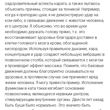
оздоровительный аспекты каратэ, а также пытаюсь
объяснить причины, стоящие за техникой. Например,
когда я преподаю цуки, я не демонстрирую удар на
ком-либо, я связываю движение с животом человека,
его центром. Я объясняю, что во время цуки
необходимо держать голову прямо, т.к. это
восстанавливает здоровье благодаря доставке в
клетки головного мозга крови, обогащенной
кислородом. Используя правильное дыхание, хара,
концентрация и удар создают небольшую вибрацию в
позвоночном столбе, который связывается с мозгом
и производит эффект массажа. Помните, что базовые
движения должны благоприятно сказываться на
здоровье; в противном случае они причиняют вред
жизни человека. Я могу привести пример. Исполнение
фумикоми в ката тэкки изгибает основание
позвоночника, являющееся нервным центром,
стимулирующим внутренние органы. Двести лет назад
быть буши было нормально. Это значило быть