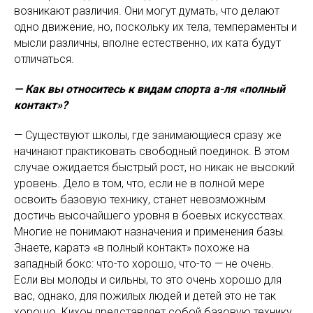
возникают различия. Они могут думать, что делают
одно движение, но, поскольку их тела, темпераменты и
мысли различны, вполне естественно, их ката будут
отличаться.
— Как вы относитесь к видам спорта а-ля «полный
контакт»?
— Существуют школы, где занимающиеся сразу же
начинают практиковать свободный поединок. В этом
случае ожидается быстрый рост, но никак не высокий
уровень. Дело в том, что, если не в полной мере
освоить базовую технику, станет невозможным
достичь высочайшего уровня в боевых искусствах.
Многие не понимают назначения и применения базы.
Знаете, каратэ «в полный контакт» похоже на
западный бокс: что-то хорошо, что-то — не очень.
Если вы молоды и сильны, то это очень хорошо для
вас, однако, для пожилых людей и детей это не так
хорошо. Кихон представляет собой базовую технику,