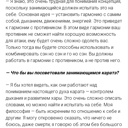
— Я знаю, это очень трудная для понимания концепция,
поскольку занимающийся должен испытать это на
себе. Основная идея — установить гармонию с самим
собой, дыханием, движениями, энергией. Это приведет
к гармонии с противником. В этом виде гармонии ваш
противник не сможет найти хорошую возможность
для атаки, ему будет очень сложно одолеть вас.
Только тогда вы будете способны использовать и
комбинировать сэн но сэн и го но сэн. Вы должны
работать в гармонии с противником, а не против него.
— Что бы вы посоветовали занимающимся каратэ?
— Я бы хотел видеть, как они работают над
пониманием настоящего духа каратэ — контролем
дыхания и развитием хары. Это очень сложно описать
словами, но можно найти и испытать на себе. Моя
философия — быть искренним по отношению к себе и
другим. Я могу откровенно сказать, что ничего не
боюсь, даже смерти; я говорю об этом без большого