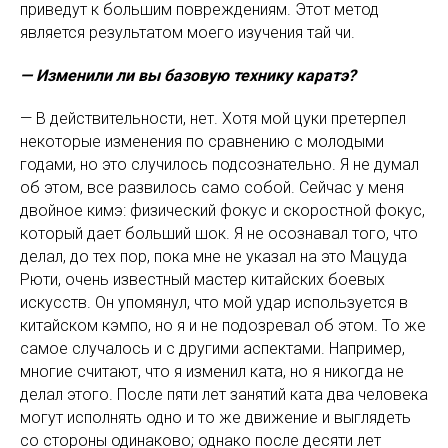
приведут к большим повреждениям. Этот метод
является результатом моего изучения тай чи.
— Изменили ли вы базовую технику каратэ?
— В действительности, нет. Хотя мой цуки претерпел
некоторые изменения по сравнению с молодыми
годами, но это случилось подсознательно. Я не думал
об этом, все развилось само собой. Сейчас у меня
двойное кимэ: физический фокус и скоростной фокус,
который дает больший шок. Я не осознавал того, что
делал, до тех пор, пока мне не указал на это Мацуда
Рюти, очень известный мастер китайских боевых
искусств. Он упомянул, что мой удар используется в
китайском кэмпо, но я и не подозревал об этом. То же
самое случалось и с другими аспектами. Например,
многие считают, что я изменил ката, но я никогда не
делал этого. После пяти лет занятий ката два человека
могут исполнять одно и то же движение и выглядеть
со стороны одинаково; однако после десяти лет