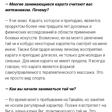
— Многие занимающиеся каратэ считают вас
мятежником. Почему?
— Я не знаю. Каратэ, которое я преподаю, является
продуктом более чем тридцати лет духовных и
физических исследований в области применения
боевых искусств. Возможно, из-за моего увлечения
тай чи и кобудо некоторые каратисты смотрят на меня
иначе. Также благодаря моему личному восприятию
каратэ я преподаю для всех, не только для молодых и
сильных. Для меня каратэ не имеет предела. Я всегда
говорю, что каратэ является формой
самоуправляемого терапевтического массажа. Это
не просто вид спорта.
— Как вы начали заниматься тай чи?
— Во время моего пребывания на Гавайях, но занятия
не носили регулярный характер. Позже я встретил г-на
Янга, члена клана Янг, практикующего тай чи. Это