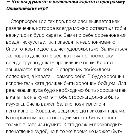
— Что вы думаете о включении каратэ в программу
Олимпийских игр?
— Спорт хорош до тех пор, пока расценивается как
развлечение, которое всегда можно оставить, чтобы
вернуться к будо каратэ. Сами по себе соревнования
вредят искусству, т.к. приводят к недопониманию.
Спорт открыт и доставляет удовольствие. Заниматься
же каратэ далеко не всегда приятно, поскольку
всегда трудно делать правильные вещи. Каратэ
занимаются для себя. В спорте мы побеждаем
соперника, в каратэ — самого себя. В будо хороший
исполнитель ката должен быть хорошим бойцом. Для
реализации духа будо необходимо быть хорошим как
в ката, так и в кумитэ — обе стороны должны быть
изучены. Очень важен баланс позитивного и
негативного. Хорошие вещи всегда приходят парами.
В спортивном каратэ каждый может быть хорош
только в ката или кумитэ. Ката должны производить
впечатление судей, но в то же время не может быть