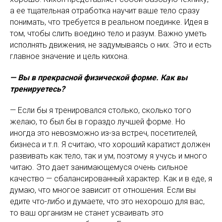
а ее тщательная отработка научит ваше тело сразу
понимать, что требуется в реальном поединке. Идея в
том, чтобы слить воедино тело и разум. Важно уметь
исполнять движения, не задумываясь о них. Это и есть
главное значение и цель кихона.
— Вы в прекрасной физической форме. Как вы
тренируетесь?
— Если бы я тренировался столько, сколько того
желаю, то был бы в гораздо лучшей форме. Но
иногда это невозможно из-за встреч, посетителей,
бизнеса и т.п. Я считаю, что хороший каратист должен
развивать как тело, так и ум, поэтому я учусь и много
читаю. Это дает занимающемуся очень сильное
качество — сбалансированный характер. Как и в еде, я
думаю, что многое зависит от отношения. Если вы
едите что-либо и думаете, что это нехорошо для вас,
то ваш организм не станет усваивать это