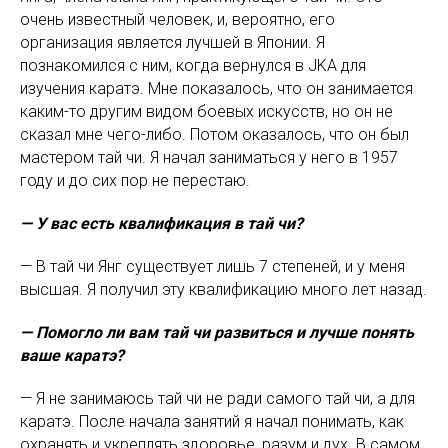
очень известный человек, и, вероятно, его
организация является лучшей в Японии. Я
познакомился с ним, когда вернулся в JKA для
изучения каратэ. Мне показалось, что он занимается
каким-то другим видом боевых искусств, но он не
сказал мне чего-либо. Потом оказалось, что он был
мастером тай чи. Я начал заниматься у него в 1957
году и до сих пор не перестаю.
— У вас есть квалификация в тай чи?
— В тай чи Янг существует лишь 7 степеней, и у меня
высшая. Я получил эту квалификацию много лет назад.
— Помогло ли вам тай чи развиться и лучше понять
ваше каратэ?
— Я не занимаюсь тай чи не ради самого тай чи, а для
каратэ. После начала занятий я начал понимать, как
охранять и укреплять здоровье, разум и дух. В самом